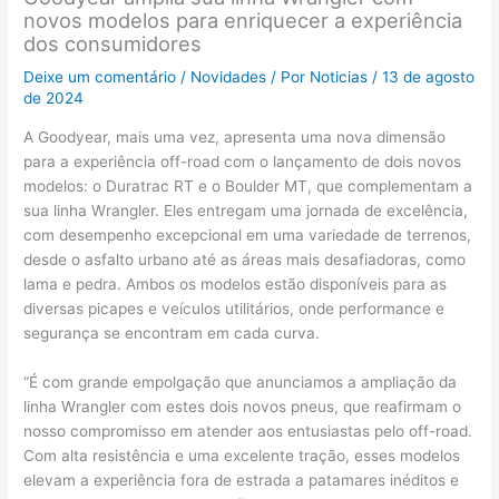
novos modelos para enriquecer a experiência
dos consumidores
Deixe um comentário
/
Novidades
/ Por
Noticias
/
13 de agosto
de 2024
A Goodyear, mais uma vez, apresenta uma nova dimensão
para a experiência off-road com o lançamento de dois novos
modelos: o Duratrac RT e o Boulder MT, que complementam a
sua linha Wrangler. Eles entregam uma jornada de excelência,
com desempenho excepcional em uma variedade de terrenos,
desde o asfalto urbano até as áreas mais desafiadoras, como
lama e pedra. Ambos os modelos estão disponíveis para as
diversas picapes e veículos utilitários, onde performance e
segurança se encontram em cada curva.
“É com grande empolgação que anunciamos a ampliação da
linha Wrangler com estes dois novos pneus, que reafirmam o
nosso compromisso em atender aos entusiastas pelo off-road.
Com alta resistência e uma excelente tração, esses modelos
elevam a experiência fora de estrada a patamares inéditos e