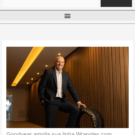
Goodyear amplia sua linha Wrangler com