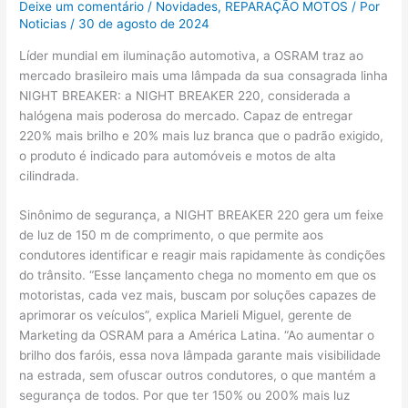
Deixe um comentário
/
Novidades
,
REPARAÇÃO MOTOS
/ Por
Noticias
/
30 de agosto de 2024
Líder mundial em iluminação automotiva, a OSRAM traz ao
mercado brasileiro mais uma lâmpada da sua consagrada linha
NIGHT BREAKER: a NIGHT BREAKER 220, considerada a
halógena mais poderosa do mercado. Capaz de entregar
220% mais brilho e 20% mais luz branca que o padrão exigido,
o produto é indicado para automóveis e motos de alta
cilindrada.
Sinônimo de segurança, a NIGHT BREAKER 220 gera um feixe
de luz de 150 m de comprimento, o que permite aos
condutores identificar e reagir mais rapidamente às condições
do trânsito. “Esse lançamento chega no momento em que os
motoristas, cada vez mais, buscam por soluções capazes de
aprimorar os veículos”, explica Marieli Miguel, gerente de
Marketing da OSRAM para a América Latina. “Ao aumentar o
brilho dos faróis, essa nova lâmpada garante mais visibilidade
na estrada, sem ofuscar outros condutores, o que mantém a
segurança de todos. Por que ter 150% ou 200% mais luz