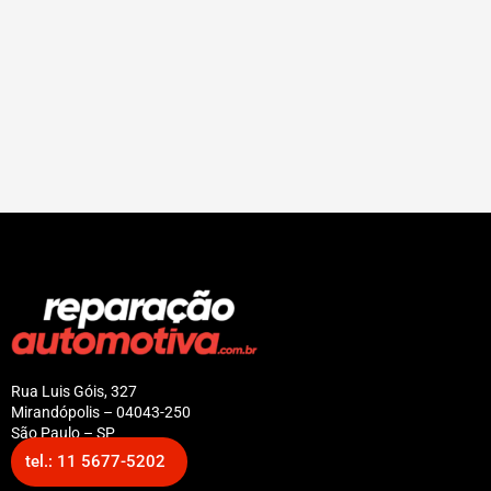
Rua Luis Góis, 327
Mirandópolis – 04043-250
São Paulo – SP
tel.: 11 5677-5202