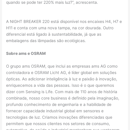
quando se pode ter 220% mais luz?”, acrescenta.
A NIGHT BREAKER 220 está disponível nos encaixes H4, H7 e
H11 e conta com uma nova tampa, na cor dourada. Outro
diferencial está ligado à sustentabilidade, já que as
embalagens das lâmpadas são ecológicas.
Sobre ams e OSRAM
O grupo ams OSRAM, que inclui as empresas ams AG como
controladora e OSRAM Licht AG, é líder global em soluções
ópticas. Ao adicionar inteligência à luz e paixão à inovação,
enriquecemos a vida das pessoas. Isso é o que queremos
dizer com Sensing is Life. Com mais de 110 anos de história
combinada, nosso core business é definido pela imaginação,
profundo conhecimento de engenharia e a habilidade de
fornecer capacidade industrial global em sensores e
tecnologias de luz. Criamos inovações diferenciadas que
permitem que nossos clientes nos setores de consumo,