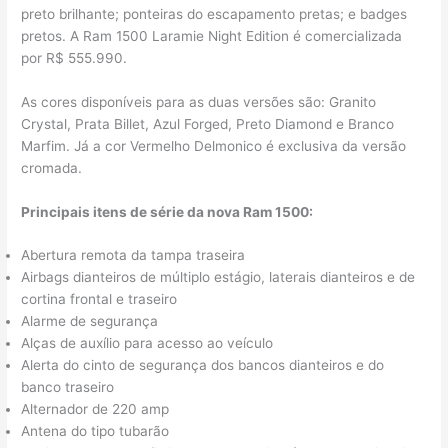
preto brilhante; ponteiras do escapamento pretas; e badges
pretos.​ A Ram 1500 Laramie Night Edition é comercializada
por R$ 555.990.
As cores disponíveis para as duas versões são: Granito
Crystal, Prata Billet, Azul Forged, Preto Diamond​ e Branco
Marfim. Já a cor Vermelho Delmonico é exclusiva da versão
cromada.
Principais itens de série da nova Ram 1500:
Abertura remota da tampa traseira
Airbags dianteiros de múltiplo estágio, laterais dianteiros e de
cortina frontal e traseiro
Alarme de segurança
Alças de auxílio para acesso ao veículo
Alerta do cinto de segurança dos bancos dianteiros e do
banco traseiro
Alternador de 220 amp
Antena do tipo tubarão