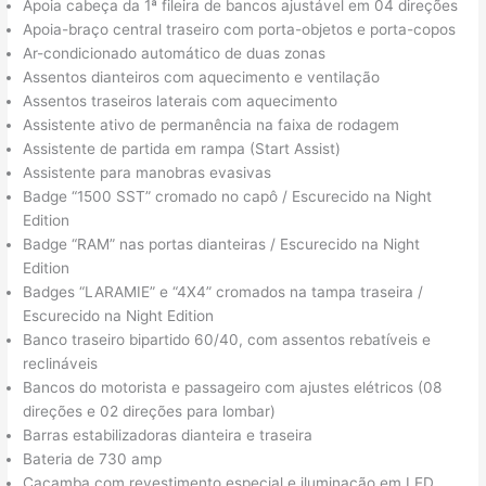
Apoia cabeça da 1ª fileira de bancos ajustável em 04 direções
Apoia-braço central traseiro com porta-objetos e porta-copos
Ar-condicionado automático de duas zonas
Assentos dianteiros com aquecimento e ventilação
Assentos traseiros laterais com aquecimento
Assistente ativo de permanência na faixa de rodagem
Assistente de partida em rampa (Start Assist)
Assistente para manobras evasivas
Badge “1500 SST” cromado no capô / Escurecido na Night
Edition
Badge “RAM” nas portas dianteiras / Escurecido na Night
Edition
Badges “LARAMIE” e “4X4” cromados na tampa traseira /
Escurecido na Night Edition
Banco traseiro bipartido 60/40, com assentos rebatíveis e
reclináveis
Bancos do motorista e passageiro com ajustes elétricos (08
direções e 02 direções para lombar)
Barras estabilizadoras dianteira e traseira
Bateria de 730 amp
Caçamba com revestimento especial e iluminação em LED