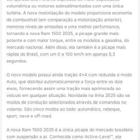
volumétrica ou motores sobrealimentados com uma única
turbina. A nova motorização do modelo proporciona economia
de combustível (em comparação a motorização anterior),
menores níveis de emissões e uma melhor performance,
tornando a nova Ram 1500 2025, a picape grande mais
potente e com maior torque, entre os modelos a gasolina, do
mercado nacional​. Além disso, ela também é a picape mais
rápida do Brasil, com um 0 a 100 km/h em apenas 5,3
segundos.
O novo modelo possui ainda tração 4×4 com reduzida e modo
Auto, que distribui automaticamente a força entre os dois
eixos, fornecendo assim uma tração mais aprimorada ao
veículo em qualquer situação. Novidade na linha 2025 são os
modos de condução selecionados através de comandos no
volante. São cinco modos ao todo: automático, reboque,
sport, ​neve e off-road.
A nova Ram 1500 2025 é a única picape do mercado brasileiro
com suspensão a ar. Conhecida como Active-Level™, ela