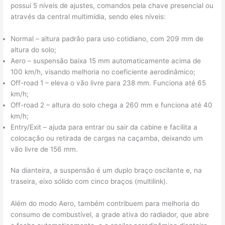
possui 5 níveis de ajustes, comandos pela chave presencial ou
através da central multimídia, sendo eles níveis:
Normal – altura padrão para uso cotidiano, com 209 mm de
altura do solo;
Aero – suspensão baixa 15 mm automaticamente acima de
100 km/h, visando melhoria no coeficiente aerodinâmico;
Off-road 1 – eleva o vão livre para 238 mm. Funciona até 65
km/h;
Off-road 2 – altura do solo chega a 260 mm e funciona até 40
km/h;
Entry/Exit – ajuda para entrar ou sair da cabine e facilita a
colocação ou retirada de cargas na caçamba, deixando um
vão livre de 156 mm.
Na dianteira, a suspensão é um duplo braço oscilante e, na
traseira, eixo sólido com cinco braços (multilink).
Além do modo Aero, também contribuem para melhoria do
consumo de combustível, a grade ativa do radiador, que abre