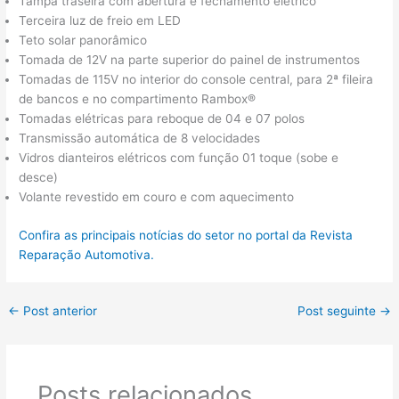
Tampa traseira com abertura e fechamento elétrico
Terceira luz de freio em LED
Teto solar panorâmico
Tomada de 12V na parte superior do painel de instrumentos
Tomadas de 115V no interior do console central, para 2ª fileira
de bancos e no compartimento Rambox®
Tomadas elétricas para reboque de 04 e 07 polos
Transmissão automática de 8 velocidades
Vidros dianteiros elétricos com função 01 toque (sobe e
desce)
Volante revestido em couro e com aquecimento
Confira as principais notícias do setor no portal da Revista
Reparação Automotiva.
←
Post anterior
Post seguinte
→
Posts relacionados