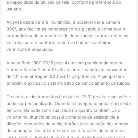
e capacidade de divisão de tela, conforme preferência do
usuário.
Através desta central multimídia, é possível ver a câmera
360°, que facilita as manobras com a picape, e comandar o
ar-condicionado automático de duas zonas e outros recursos
voltados para o conforto, como os bancos dianteiros
ventilados e aquecidos.
A nova Ram 1500 2025 possui um som premium da marca
Harman Kardon® com 19 alto-falantes, sendo um subwoofer
de 10”, que entregam 900 watts de potência. A picape tem
também o exclusivo sistema ativo de cancelamento de ruídos.
O quadro de instrumentos é digital de 12,3” de alta resolução e
pode ser personalizado. Quando a navegação embarcada está
em uso, ela pode ser visualizada no quadro também. Já o
volante multifuncional possui comandos de assistência a
direção, comandos de áudio, botões para seleção dos modos
de condução, limitador de marchas e funções do quadro de
instrumentos. Revestido em couro, é aquecido e conta com