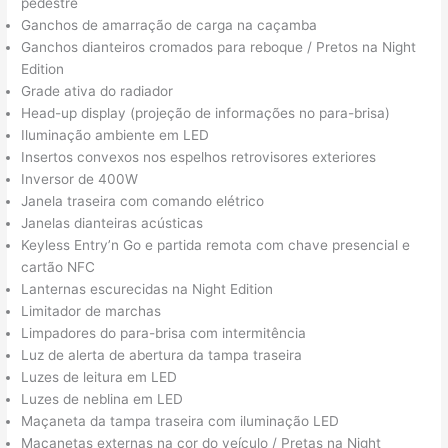
pedestre
Ganchos de amarração de carga na caçamba
Ganchos dianteiros cromados para reboque / Pretos na Night
Edition
Grade ativa do radiador
Head-up display (projeção de informações no para-brisa)
Iluminação ambiente em LED
Insertos convexos nos espelhos retrovisores exteriores
Inversor de 400W
Janela traseira com comando elétrico
Janelas dianteiras acústicas
Keyless Entry’n Go e partida remota com chave presencial e
cartão NFC
Lanternas escurecidas na Night Edition
Limitador de marchas
Limpadores do para-brisa com intermitência
Luz de alerta de abertura da tampa traseira
Luzes de leitura em LED
Luzes de neblina em LED
Maçaneta da tampa traseira com iluminação LED
Maçanetas externas na cor do veículo / Pretas na Night