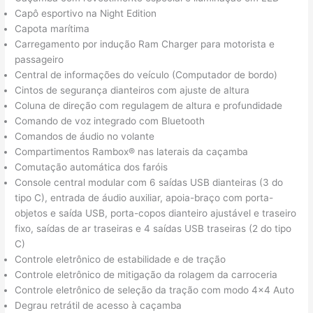
Capô esportivo na Night Edition
Capota marítima
Carregamento por indução Ram Charger para motorista e
passageiro
Central de informações do veículo (Computador de bordo)
Cintos de segurança dianteiros com ajuste de altura
Coluna de direção com regulagem de altura e profundidade
Comando de voz integrado com Bluetooth
Comandos de áudio no volante
Compartimentos Rambox® nas laterais da caçamba
Comutação automática dos faróis
Console central modular com 6 saídas USB dianteiras (3 do
tipo C), entrada de áudio auxiliar, apoia-braço com porta-
objetos e saída USB, porta-copos dianteiro ajustável e traseiro
fixo, saídas de ar traseiras e 4 saídas USB traseiras (2 do tipo
C)
Controle eletrônico de estabilidade e de tração
Controle eletrônico de mitigação da rolagem da carroceria
Controle eletrônico de seleção da tração com modo 4×4 Auto
Degrau retrátil de acesso à caçamba