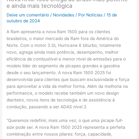
e ainda mais tecnológica
Deixe um comentário
/
Novidades
/ Por
Noticias
/
15 de
outubro de 2024
A Ram apresenta a nova Ram 1500 para os clientes
brasileiros, o maior mercado da Ram fora da América do
Norte. Com o motor 3.0L Hurricane 6 biturbo, totalmente
novo, agrega ainda mais potência, desempenho, melhor
eficiência de combustível e menor nível de emissões para o
modelo líder do segmento de picapes grandes a gasolina
desde o seu lançamento. A nova Ram 1500 2025 foi
desenvolvida para clientes que buscam exclusividade e força
para aproveitar a vida da melhor forma. Além da melhoria na
performance, o modelo recebe também um novo design
dianteiro, novos itens de tecnologia e de assistência à
condução, passando a ser ADAS nível 2.
“Queremos redefinir, mais uma vez, o que uma picape
full-
size
pode ser​. A nova Ram 1500 2025 representa a perfeita
combinação entre nossos pilares: força, capacidade,