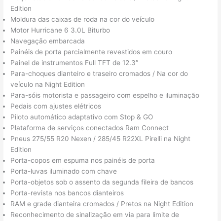
Edition
Moldura das caixas de roda na cor do veículo
Motor Hurricane 6 3.0L Biturbo
Navegação embarcada
Painéis de porta parcialmente revestidos em couro
Painel de instrumentos Full TFT de 12.3″
Para-choques dianteiro e traseiro cromados / Na cor do
veículo na Night Edition
Para-sóis motorista e passageiro com espelho e iluminação
Pedais com ajustes elétricos
Piloto automático adaptativo com Stop & GO
Plataforma de serviços conectados Ram Connect
Pneus 275/55 R20 Nexen / 285/45 R22XL Pirelli na Night
Edition
Porta-copos em espuma nos painéis de porta
Porta-luvas iluminado com chave
Porta-objetos sob o assento da segunda fileira de bancos
Porta-revista nos bancos dianteiros
RAM e grade dianteira cromados / Pretos na Night Edition
Reconhecimento de sinalização em via para limite de