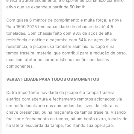
e fecha automaticamente, e o spoiler aerodinâmico dianteiro
ativo que se expande a partir de 50 km/h.
Com quase 6 metros de comprimento e muita força, a nova
Ram 1500 2025 tem capacidade de reboque de até 4,5
toneladas​. Com chassis feito com 98% de aços de alta
resistência e cabine e caçamba com 54% de aços de alta
resistência, a picape usa também alumínio no capô e na
tampa traseira, material que contribui para a redução de peso,
mas sem afetar as características mecânicas desses
componentes.
VERSATILIDADE PARA TODOS OS MOMENTOS
Outra importante novidade da picape é a tampa traseira
elétrica com abertura e fechamento remotos acionados: via
um botão localizado nos comandos das luzes de leitura; na
chave presencial; ou na maçaneta da tampa traseira. Visando
facilitar o fechamento da tampa, há um botão extra, localizado
na lateral esquerda da tampa, facilitando sua operação.