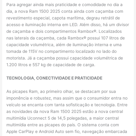
Para agregar ainda mais praticidade e comodidade no dia a
dia, a nova Ram 1500 2025 conta ainda com caçamba com
revestimento especial, capota marítima, degrau retrátil de
acesso e iluminação interna em LED. Além disso, há um divisor
de caçamba e dois compartimentos Rambox®. Localizados
nas laterais da caçamba, cada Rambox® possui 107 litros de
capacidade volumétrica, além de iluminação interna e uma
tomada de 115V no compartimento localizado no lado do
motorista. Já a caçamba possui capacidade volumétrica de
1.200 litros e 557 kg de capacidade de carga.
TECNOLOGIA, CONECTIVIDADE E PRATICIDADE
As picapes Ram, ao primeiro olhar, se destacam por sua
imponência e robustez, mas assim que o consumidor entra no
veículo se encanta com tanta sofisticação e tecnologia. Entre
as novidades da nova Ram 1500 2025 estão a nova central
multimídia Uconnect 5 de 14,5 polegadas, a maior central
multimídia entre as picapes do país. O sistema conta com
Apple CarPlay e Android Auto sem fio, navegação embarcada