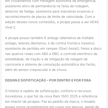
em cruzamentos com frenagem autônoma de emergência​,
assistente ativo de permanência na faixa de rodagem​,
detector de fadiga​, assistente para manobras evasivas​ e
reconhecimento de placas de limite de velocidade. Com a
adição desses novos conteúdos, a picape passa a ser ADAS
nível 2.
A picape possui também 6 airbags (dianteiros de múltiplo
estágio, laterais dianteiros, e de cortina frontal e traseiro);
assistente de partidas em rampas (Start Assist);​ freios a disco
nas quatros rodas com ABS e EBD; e controle eletrônico de
estabilidade, de tração e de mitigação de rolagem da
carroceria e sistema de comutação automática dos faróis,
além do sensor crepuscular e de chuva.
DESIGN E SOFISTICAÇÃO – POR DENTRO E POR FORA
O interior é repleto de sofisticação, conforto e recursos
inovadores, o que faz da nova Ram 1500 2025 a referência
em interior de picapes. Fiel ao padrão da marca, o modelo
possui novos revestimentos em couro nos bancos, painel de