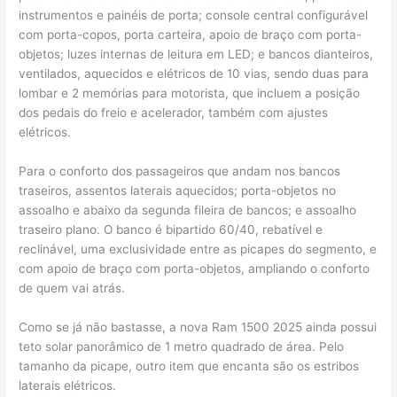
instrumentos e painéis de porta​; console central configurável
com porta-copos, porta carteira, apoio de braço com porta-
objetos​; luzes internas de leitura em LED​; e bancos dianteiros,
ventilados, aquecidos e elétricos de 10 vias, sendo duas para
lombar e 2 memórias para motorista​, que incluem a posição
dos pedais do freio e acelerador, também com ajustes
elétricos.
Para o conforto dos passageiros que andam nos bancos
traseiros, assentos laterais aquecidos; ​porta-objetos no
assoalho e abaixo da segunda fileira de bancos;​ e assoalho
traseiro plano. O banco é bipartido 60/40, rebatível e
reclinável, uma exclusividade entre as picapes do segmento, e
com apoio de braço com porta-objetos, ampliando o conforto
de quem vai atrás.
Como se já não bastasse, a nova Ram 1500 2025 ainda possui
teto solar panorâmico de 1 metro quadrado de área. Pelo
tamanho da picape, outro item que encanta são os estribos
laterais elétricos.