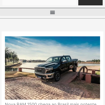
Nova RAM 1500 chega ao Brasil mais potente