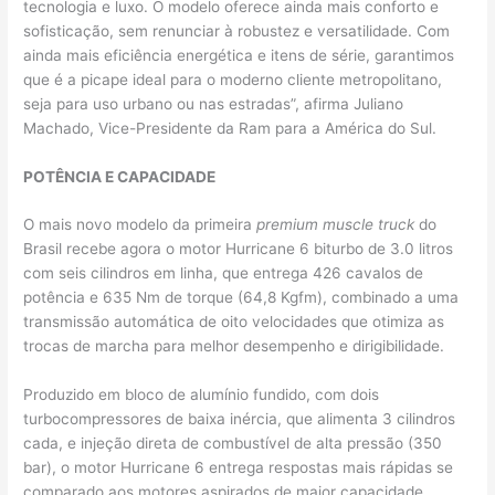
tecnologia e luxo. O modelo oferece ainda mais conforto e
sofisticação, sem renunciar à robustez e versatilidade. Com
ainda mais eficiência energética e itens de série, garantimos
que é a picape ideal para o moderno cliente metropolitano,
seja para uso urbano ou nas estradas”, afirma Juliano
Machado,​ Vice-Presidente da Ram para a América do Sul.
POTÊNCIA E CAPACIDADE
O mais novo modelo da primeira
premium muscle truck
do
Brasil recebe agora o motor Hurricane 6 biturbo de 3.0 litros
com seis cilindros em linha, que entrega 426 cavalos de
potência e 635 Nm de torque (64,8 Kgfm), combinado a uma
transmissão automática de oito velocidades que otimiza as
trocas de marcha para melhor desempenho e dirigibilidade.
Produzido em bloco de alumínio fundido, com dois
turbocompressores de baixa inércia, que alimenta 3 cilindros
cada, e injeção direta de combustível de alta pressão (350
bar), o motor Hurricane 6 entrega respostas mais rápidas se
comparado aos motores aspirados de maior capacidade