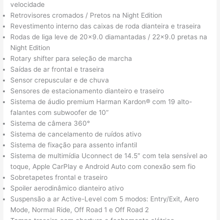
velocidade
Retrovisores cromados / Pretos na Night Edition
Revestimento interno das caixas de roda dianteira e traseira
Rodas de liga leve de 20×9.0 diamantadas / 22×9.0 pretas na
Night Edition
Rotary shifter para seleção de marcha
Saídas de ar frontal e traseira
Sensor crepuscular e de chuva
Sensores de estacionamento dianteiro e traseiro
Sistema de áudio premium Harman Kardon® com 19 alto-
falantes com subwoofer de 10”
Sistema de câmera 360°
Sistema de cancelamento de ruídos ativo
Sistema de fixação para assento infantil
Sistema de multimídia Uconnect de 14.5″ com tela sensível ao
toque, Apple CarPlay e Android Auto com conexão sem fio
Sobretapetes frontal e traseiro
Spoiler aerodinâmico dianteiro ativo
Suspensão a ar Active-Level com 5 modos: Entry/Exit, Aero
Mode, Normal Ride, Off Road 1 e Off Road 2