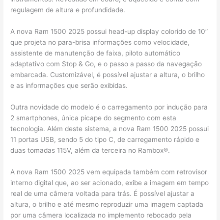
regulagem de altura e profundidade.
A nova Ram 1500 2025 possui head-up display colorido de 10”
que projeta no para-brisa informações como velocidade,
assistente de manutenção de faixa, piloto automático
adaptativo com Stop & Go, e o passo a passo da navegação
embarcada. Customizável, é possível ajustar a altura, o brilho
e as informações que serão exibidas.
Outra novidade do modelo é o carregamento por indução para
2 smartphones, única picape do segmento com esta
tecnologia. Além deste sistema, a nova Ram 1500 2025 possui
11 portas USB, sendo 5 do tipo C, de carregamento rápido e
duas tomadas 115V, além da terceira no Rambox®.
A nova Ram 1500 2025 vem equipada também com retrovisor
interno digital que, ao ser acionado, exibe a imagem em tempo
real de uma câmera voltada para trás. É possível ajustar a
altura, o brilho e até mesmo reproduzir uma imagem captada
por uma câmera localizada no implemento rebocado pela