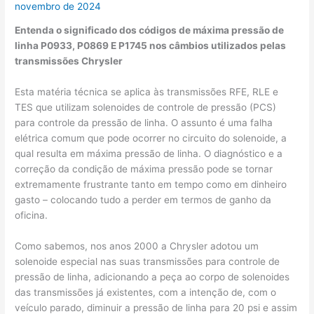
novembro de 2024
Entenda o significado dos códigos de máxima pressão de
linha P0933, P0869 E P1745 nos câmbios utilizados pelas
transmissões Chrysler
Esta matéria técnica se aplica às transmissões RFE, RLE e
TES que utilizam solenoides de controle de pressão (PCS)
para controle da pressão de linha. O assunto é uma falha
elétrica comum que pode ocorrer no circuito do solenoide, a
qual resulta em máxima pressão de linha. O diagnóstico e a
correção da condição de máxima pressão pode se tornar
extremamente frustrante tanto em tempo como em dinheiro
gasto – colocando tudo a perder em termos de ganho da
oficina.
Como sabemos, nos anos 2000 a Chrysler adotou um
solenoide especial nas suas transmissões para controle de
pressão de linha, adicionando a peça ao corpo de solenoides
das transmissões já existentes, com a intenção de, com o
veículo parado, diminuir a pressão de linha para 20 psi e assim