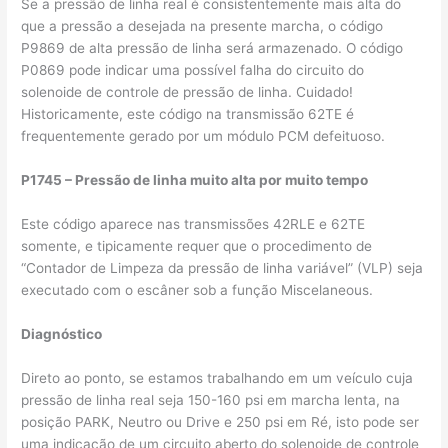
Se a pressão de linha real é consistentemente mais alta do
que a pressão a desejada na presente marcha, o código
P9869 de alta pressão de linha será armazenado. O código
P0869 pode indicar uma possível falha do circuito do
solenoide de controle de pressão de linha. Cuidado!
Historicamente, este código na transmissão 62TE é
frequentemente gerado por um módulo PCM defeituoso.
P1745 – Pressão de linha muito alta por muito tempo
Este código aparece nas transmissões 42RLE e 62TE
somente, e tipicamente requer que o procedimento de
“Contador de Limpeza da pressão de linha variável” (VLP) seja
executado com o escâner sob a função Miscelaneous.
Diagnóstico
Direto ao ponto, se estamos trabalhando em um veículo cuja
pressão de linha real seja 150-160 psi em marcha lenta, na
posição PARK, Neutro ou Drive e 250 psi em Ré, isto pode ser
uma indicação de um circuito aberto do solenoide de controle