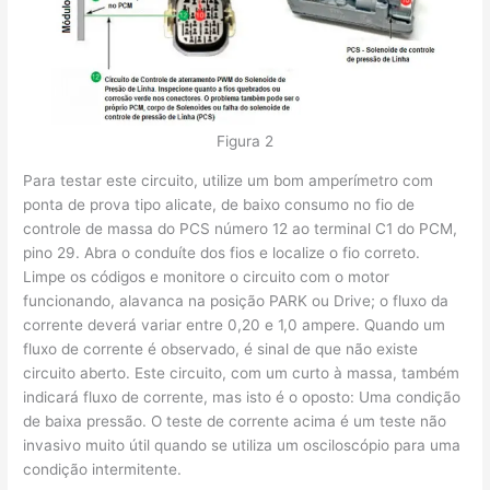
Figura 2
Para testar este circuito, utilize um bom amperímetro com
ponta de prova tipo alicate, de baixo consumo no fio de
controle de massa do PCS número 12 ao terminal C1 do PCM,
pino 29. Abra o conduíte dos fios e localize o fio correto.
Limpe os códigos e monitore o circuito com o motor
funcionando, alavanca na posição PARK ou Drive; o fluxo da
corrente deverá variar entre 0,20 e 1,0 ampere. Quando um
fluxo de corrente é observado, é sinal de que não existe
circuito aberto. Este circuito, com um curto à massa, também
indicará fluxo de corrente, mas isto é o oposto: Uma condição
de baixa pressão. O teste de corrente acima é um teste não
invasivo muito útil quando se utiliza um osciloscópio para uma
condição intermitente.