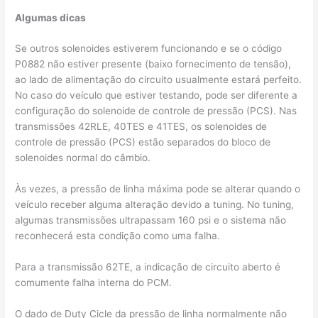
Algumas dicas
Se outros solenoides estiverem funcionando e se o código
P0882 não estiver presente (baixo fornecimento de tensão),
ao lado de alimentação do circuito usualmente estará perfeito.
No caso do veículo que estiver testando, pode ser diferente a
configuração do solenoide de controle de pressão (PCS). Nas
transmissões 42RLE, 40TES e 41TES, os solenoides de
controle de pressão (PCS) estão separados do bloco de
solenoides normal do câmbio.
Às vezes, a pressão de linha máxima pode se alterar quando o
veículo receber alguma alteração devido a tuning. No tuning,
algumas transmissões ultrapassam 160 psi e o sistema não
reconhecerá esta condição como uma falha.
Para a transmissão 62TE, a indicação de circuito aberto é
comumente falha interna do PCM.
O dado de Duty Cicle da pressão de linha normalmente não