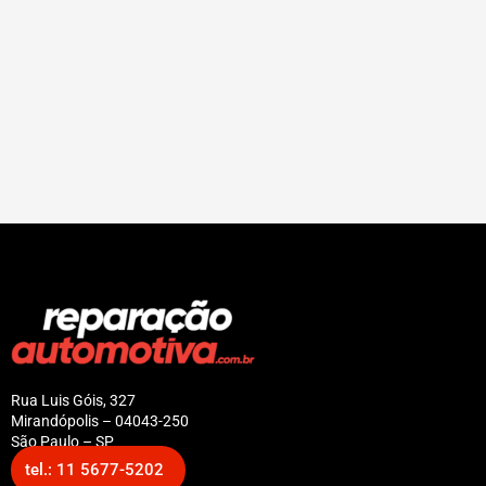
Rua Luis Góis, 327
Mirandópolis – 04043-250
São Paulo – SP
tel.: 11 5677-5202