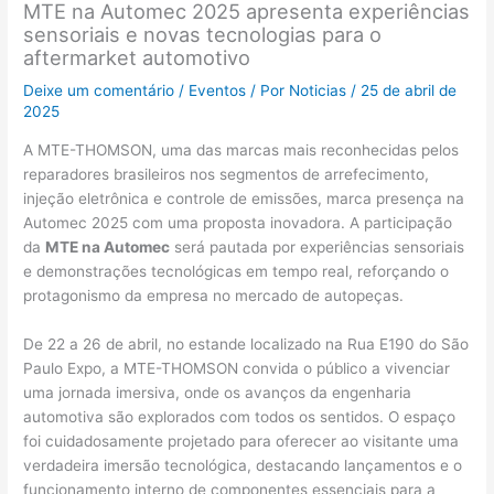
MTE na Automec 2025 apresenta experiências
sensoriais e novas tecnologias para o
aftermarket automotivo
Deixe um comentário
/
Eventos
/ Por
Noticias
/
25 de abril de
2025
A MTE-THOMSON, uma das marcas mais reconhecidas pelos
reparadores brasileiros nos segmentos de arrefecimento,
injeção eletrônica e controle de emissões, marca presença na
Automec 2025 com uma proposta inovadora. A participação
da
MTE na Automec
será pautada por experiências sensoriais
e demonstrações tecnológicas em tempo real, reforçando o
protagonismo da empresa no mercado de autopeças.
De 22 a 26 de abril, no estande localizado na Rua E190 do São
Paulo Expo, a MTE-THOMSON convida o público a vivenciar
uma jornada imersiva, onde os avanços da engenharia
automotiva são explorados com todos os sentidos. O espaço
foi cuidadosamente projetado para oferecer ao visitante uma
verdadeira imersão tecnológica, destacando lançamentos e o
funcionamento interno de componentes essenciais para a