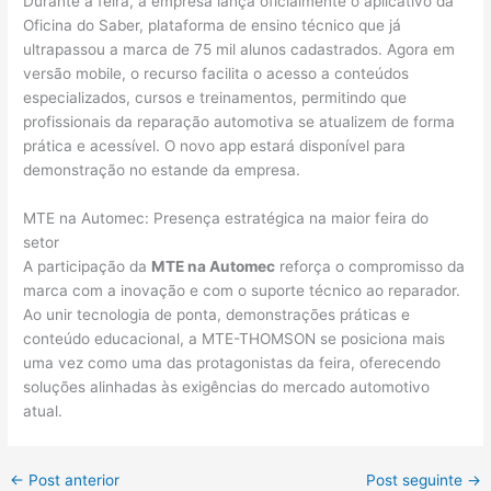
Durante a feira, a empresa lança oficialmente o aplicativo da
Oficina do Saber, plataforma de ensino técnico que já
ultrapassou a marca de 75 mil alunos cadastrados. Agora em
versão mobile, o recurso facilita o acesso a conteúdos
especializados, cursos e treinamentos, permitindo que
profissionais da reparação automotiva se atualizem de forma
prática e acessível. O novo app estará disponível para
demonstração no estande da empresa.
MTE na Automec: Presença estratégica na maior feira do
setor
A participação da
MTE na Automec
reforça o compromisso da
marca com a inovação e com o suporte técnico ao reparador.
Ao unir tecnologia de ponta, demonstrações práticas e
conteúdo educacional, a MTE-THOMSON se posiciona mais
uma vez como uma das protagonistas da feira, oferecendo
soluções alinhadas às exigências do mercado automotivo
atual.
←
Post anterior
Post seguinte
→