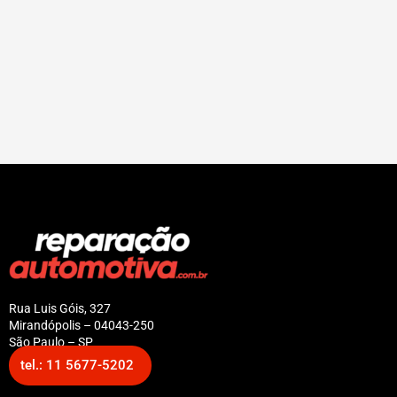
Rua Luis Góis, 327
Mirandópolis – 04043-250
São Paulo – SP
tel.: 11 5677-5202