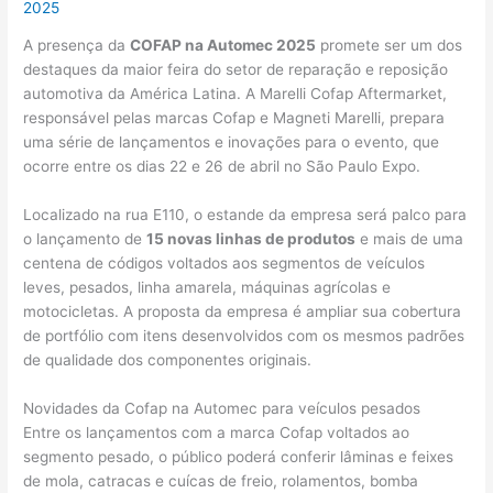
2025
A presença da
COFAP na Automec 2025
promete ser um dos
destaques da maior feira do setor de reparação e reposição
automotiva da América Latina. A Marelli Cofap Aftermarket,
responsável pelas marcas Cofap e Magneti Marelli, prepara
uma série de lançamentos e inovações para o evento, que
ocorre entre os dias 22 e 26 de abril no São Paulo Expo.
Localizado na rua E110, o estande da empresa será palco para
o lançamento de
15 novas linhas de produtos
e mais de uma
centena de códigos voltados aos segmentos de veículos
leves, pesados, linha amarela, máquinas agrícolas e
motocicletas. A proposta da empresa é ampliar sua cobertura
de portfólio com itens desenvolvidos com os mesmos padrões
de qualidade dos componentes originais.
Novidades da Cofap na Automec para veículos pesados
Entre os lançamentos com a marca Cofap voltados ao
segmento pesado, o público poderá conferir lâminas e feixes
de mola, catracas e cuícas de freio, rolamentos, bomba