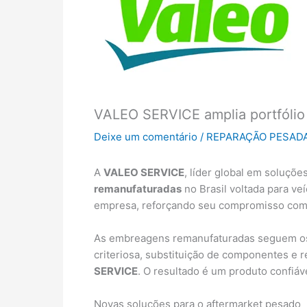
VALEO SERVICE amplia portfólio
Deixe um comentário
/
REPARAÇÃO PESAD
A
VALEO SERVICE
, líder global em soluçõ
remanufaturadas
no Brasil voltada para v
empresa, reforçando seu compromisso com su
As embreagens remanufaturadas seguem os 
criteriosa, substituição de componentes e 
SERVICE
. O resultado é um produto confiá
Novas soluções para o aftermarket pesado