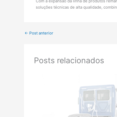
Com a expansão da linha de produtos reman
soluções técnicas de alta qualidade, comb
←
Post anterior
Posts relacionados