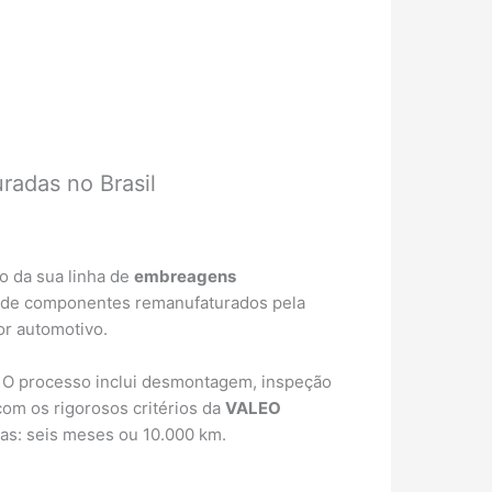
radas no Brasil
o da sua linha de
embreagens
al de componentes remanufaturados pela
or automotivo.
O processo inclui desmontagem, inspeção
om os rigorosos critérios da
VALEO
as: seis meses ou 10.000 km.