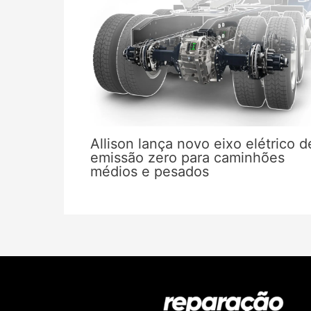
Allison lança novo eixo elétrico d
emissão zero para caminhões
médios e pesados