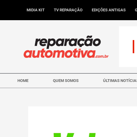
Ir
para
MIDIA KIT
TV REPARAÇÃO
EDIÇÕES ANTIGAS
o
conteúdo
HOME
QUEM SOMOS
ÚLTIMAS NOTÍCIA