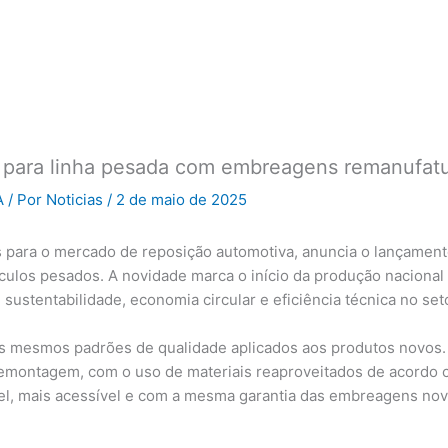
 para linha pesada com embreagens remanufatu
A
/ Por
Noticias
/
2 de maio de 2025
es para o mercado de reposição automotiva, anuncia o lançament
eículos pesados. A novidade marca o início da produção nacion
stentabilidade, economia circular e eficiência técnica no set
mesmos padrões de qualidade aplicados aos produtos novos. 
remontagem, com o uso de materiais reaproveitados de acordo c
vel, mais acessível e com a mesma garantia das embreagens nov