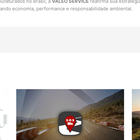
ufaturados no Brasil, a
VALEO SERVICE
reafirma sua estratégi
inando economia, performance e responsabilidade ambiental.