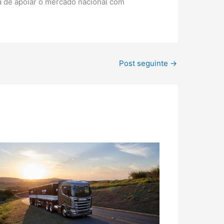
a de apoiar o mercado nacional com
Post seguinte
→