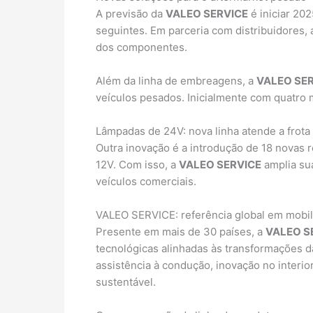
A previsão da
VALEO SERVICE
é iniciar 20
seguintes. Em parceria com distribuidores,
dos componentes.
Além da linha de embreagens, a
VALEO SE
veículos pesados. Inicialmente com quatro m
Lâmpadas de 24V: nova linha atende a frota
Outra inovação é a introdução de 18 novas 
12V. Com isso, a
VALEO SERVICE
amplia su
veículos comerciais.
VALEO SERVICE: referência global em mobil
Presente em mais de 30 países, a
VALEO S
tecnológicas alinhadas às transformações d
assistência à condução, inovação no interio
sustentável.