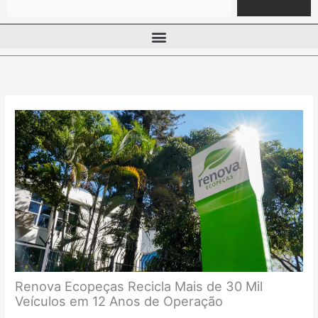
Renova Ecopeças Recicla Mais de 30 Mil
Veículos em 12 Anos de Operação