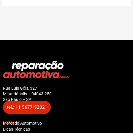
Rua Luis Góis, 327
Mirandópolis – 04043-250
São Paulo – SP
tel.: 11 5677-5202
Editorias
Mercado Automotivo
Dicas Técnicas