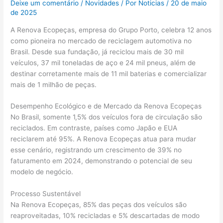
Deixe um comentário
/
Novidades
/ Por
Noticias
/
20 de maio
de 2025
A Renova Ecopeças, empresa do Grupo Porto, celebra 12 anos
como pioneira no mercado de reciclagem automotiva no
Brasil. Desde sua fundação, já reciclou mais de 30 mil
veículos, 37 mil toneladas de aço e 24 mil pneus, além de
destinar corretamente mais de 11 mil baterias e comercializar
mais de 1 milhão de peças.
Desempenho Ecológico e de Mercado da Renova Ecopeças
No Brasil, somente 1,5% dos veículos fora de circulação são
reciclados. Em contraste, países como Japão e EUA
reciclarem até 95%. A Renova Ecopeças atua para mudar
esse cenário, registrando um crescimento de 39% no
faturamento em 2024, demonstrando o potencial de seu
modelo de negócio.
Processo Sustentável
Na Renova Ecopeças, 85% das peças dos veículos são
reaproveitadas, 10% recicladas e 5% descartadas de modo