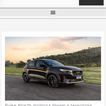
Pulse Abarth aprimora design e tecnologia