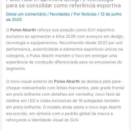
para se consolidar como referência esportiva
Deixe um comentário
/
Novidades
/ Por
Noticias
/
12 de junho
de 2025
O
Pulse Abarth
reforça sua posição como SUV esportivo
exclusivo ao apresentar a linha 2026 com avanços em design,
tecnologia e equipamentos. Reconhecido desde 2022 por unir
performance, autenticidade e elementos esportivos únicos na
categoria, o Pulse Abarth mantém o foco em entregar uma
experiência de condução diferenciada para os entusiastas do
segmento.
O novo visual externo do
Pulse Abarth
se destaca pelo para-
choque redesenhado com linhas marcantes, pela grade frontal
em preto brilhante com detalhes em vermelho, novo farol de
neblina em LED e rodas exclusivas de 18 polegadas também
em preto brilhante. O modelo ainda adota o novo logo Abarth
escurecido, em sintonia com o padrão global da marca e
reforçando a identidade visual do SUV.