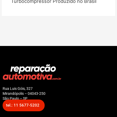
Turbocompressor Produzido no Brasil
Rua Luis Góis, 327
Mirandópolis – 04043-250
São Paulo – SP
tel.: 11 5677-5202