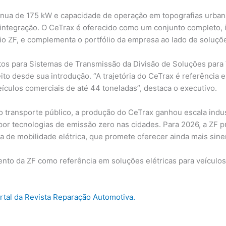
tínua de 175 kW e capacidade de operação em topografias urba
e integração. O CeTrax é oferecido como um conjunto completo,
io ZF, e complementa o portfólio da empresa ao lado de soluçõe
os para Sistemas de Transmissão da Divisão de Soluções para 
o desde sua introdução. “A trajetória do CeTrax é referência e
ículos comerciais de até 44 toneladas”, destaca o executivo.
o transporte público, a produção do CeTrax ganhou escala indus
or tecnologias de emissão zero nas cidades. Para 2026, a ZF p
de mobilidade elétrica, que promete oferecer ainda mais sinerg
ento da ZF como referência em soluções elétricas para veícul
ortal da Revista Reparação Automotiva.