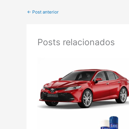
←
Post anterior
Posts relacionados