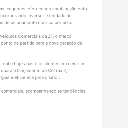
nas exigentes, oferecendo combinação entre
 incorporando inversor e unidade de
s de acionamento elétrico por eixo.
Veículos Comerciais da ZF, o marco
 ponto de partida para a nova geração de
trial e hoje abastece clientes em diversos
repara o lançamento do CeTrax 2,
ias e eficiência para o setor.
os comerciais, acompanhando as tendências