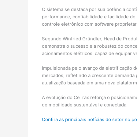
O sistema se destaca por sua potência con
performance, confiabilidade e facilidade d
controle eletrônico com software proprietár
Segundo Winfried Gründler, Head de Produt
demonstra o sucesso e a robustez do conceit
acionamentos elétricos, capaz de equipar ve
Impulsionada pelo avanço da eletrificação d
mercados, refletindo a crescente demanda p
atualização baseada em uma nova plataforma 
A evolução do CeTrax reforça o posicionam
de mobilidade sustentável e conectada.
Confira as principais notícias do setor no p