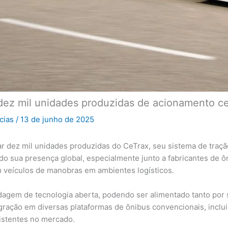
dez mil unidades produzidas de acionamento cen
icias
/
13 de junho de 2025
 dez mil unidades produzidas do CeTrax, seu sistema de tração 
o sua presença global, especialmente junto a fabricantes de 
em veículos de manobras em ambientes logísticos.
agem de tecnologia aberta, podendo ser alimentado tanto por s
egração em diversas plataformas de ônibus convencionais, inclu
existentes no mercado.