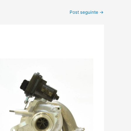
Post seguinte
→