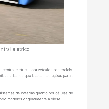
tral elétrico
central elétrica para veículos comerciais.
ônibus urbanos que buscam soluções para a
istemas de baterias quanto por células de
indo modelos originalmente a diesel,