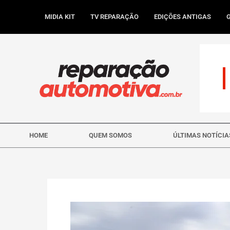
Ir
para
MIDIA KIT
TV REPARAÇÃO
EDIÇÕES ANTIGAS
o
conteúdo
HOME
QUEM SOMOS
ÚLTIMAS NOTÍCIA