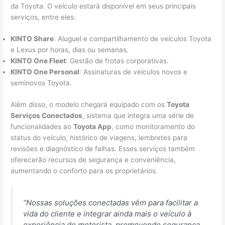
da Toyota. O veículo estará disponível em seus principais
serviços, entre eles:
KINTO Share
: Aluguel e compartilhamento de veículos Toyota
e Lexus por horas, dias ou semanas.
KINTO One Fleet
: Gestão de frotas corporativas.
KINTO One Personal
: Assinaturas de veículos novos e
seminovos Toyota.
Além disso, o modelo chegará equipado com os
Toyota
Serviços Conectados
, sistema que integra uma série de
funcionalidades ao
Toyota App
, como monitoramento do
status do veículo, histórico de viagens, lembretes para
revisões e diagnóstico de falhas. Esses serviços também
oferecerão recursos de segurança e conveniência,
aumentando o conforto para os proprietários.
“Nossas soluções conectadas vêm para facilitar a
vida do cliente e integrar ainda mais o veículo à
experiência do motorista, promovendo segurança,