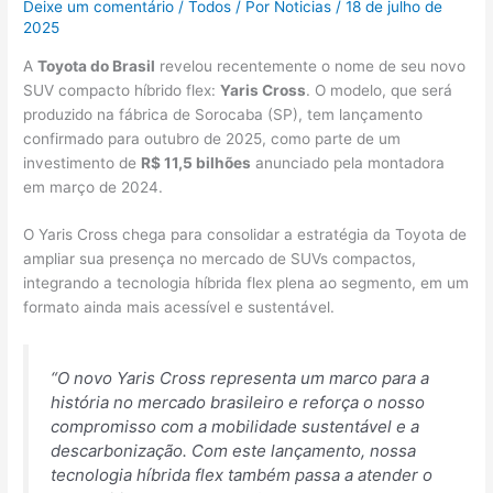
Deixe um comentário
/
Todos
/ Por
Noticias
/
18 de julho de
2025
A
Toyota do Brasil
revelou recentemente o nome de seu novo
SUV compacto híbrido flex:
Yaris Cross
. O modelo, que será
produzido na fábrica de Sorocaba (SP), tem lançamento
confirmado para outubro de 2025, como parte de um
investimento de
R$ 11,5 bilhões
anunciado pela montadora
em março de 2024.
O Yaris Cross chega para consolidar a estratégia da Toyota de
ampliar sua presença no mercado de SUVs compactos,
integrando a tecnologia híbrida flex plena ao segmento, em um
formato ainda mais acessível e sustentável.
“O novo Yaris Cross representa um marco para a
história no mercado brasileiro e reforça o nosso
compromisso com a mobilidade sustentável e a
descarbonização. Com este lançamento, nossa
tecnologia híbrida flex também passa a atender o