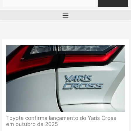
Toyota confirma lançamento do Yaris Cross
em outubro de 2025