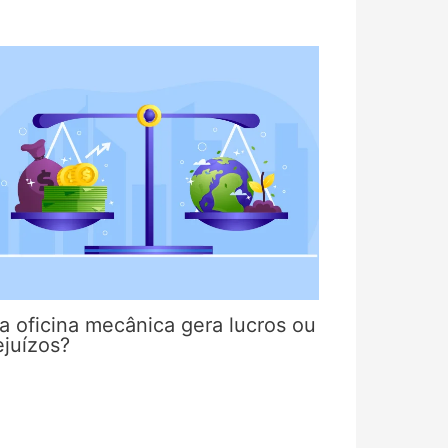
a oficina mecânica gera lucros ou
ejuízos?