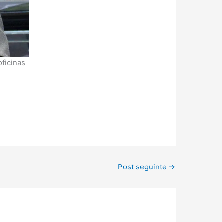
ficinas
Post seguinte
→