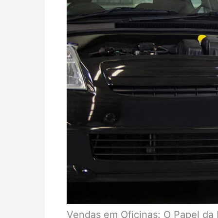
Vendas em Oficinas: O Papel da