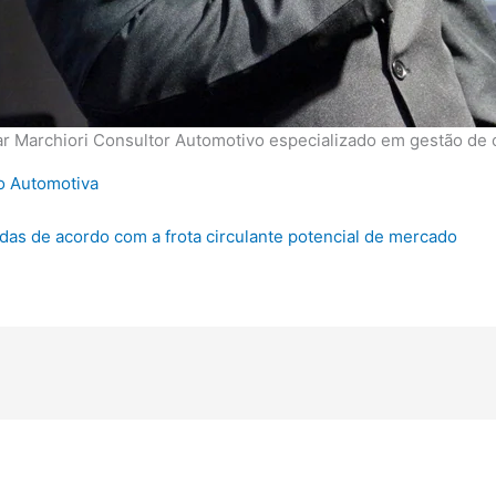
r Marchiori Consultor Automotivo especializado em gestão de o
ão Automotiva
as de acordo com a frota circulante potencial de mercado