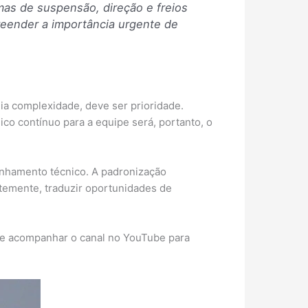
mas de suspensão, direção e freios
reender a importância urgente de
ia complexidade, deve ser prioridade.
co contínuo para a equipe será, portanto, o
inhamento técnico. A padronização
ntemente, traduzir oportunidades de
 de acompanhar o canal no YouTube para