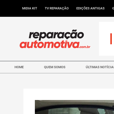
Ir
para
MIDIA KIT
TV REPARAÇÃO
EDIÇÕES ANTIGAS
o
conteúdo
HOME
QUEM SOMOS
ÚLTIMAS NOTÍCIA