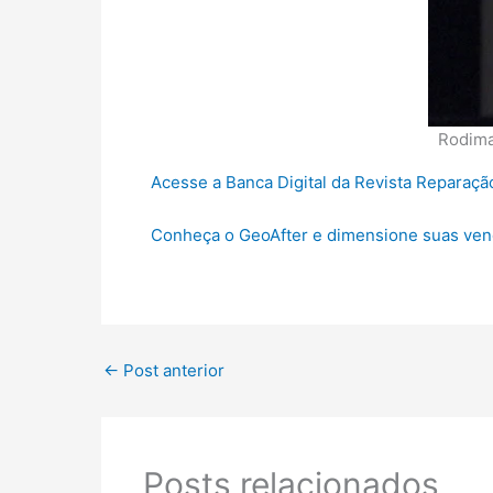
Rodima
Acesse a Banca Digital da Revista Reparaç
Conheça o GeoAfter e dimensione suas vend
←
Post anterior
Posts relacionados