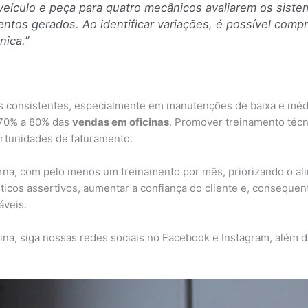
veículo e peça para quatro mecânicos avaliarem os siste
ntos gerados. Ao identificar variações, é possível comp
nica.”
os consistentes, especialmente em manutenções de baixa e méd
 70% a 80% das
vendas em oficinas
. Promover treinamento técni
rtunidades de faturamento.
erna, com pelo menos um treinamento por mês, priorizando o al
sticos assertivos, aumentar a confiança do cliente e, conseque
áveis.
cina, siga nossas redes sociais no Facebook e Instagram, além