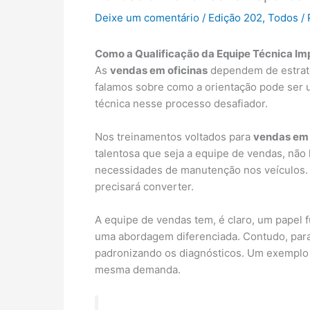
Deixe um comentário
/
Edição 202
,
Todos
/ 
Como a Qualificação da Equipe Técnica Im
As
vendas em oficinas
dependem de estraté
falamos sobre como a orientação pode ser u
técnica nesse processo desafiador.
Nos treinamentos voltados para
vendas em 
talentosa que seja a equipe de vendas, não
necessidades de manutenção nos veículos. E
precisará converter.
A equipe de vendas tem, é claro, um papel 
uma abordagem diferenciada. Contudo, para q
padronizando os diagnósticos. Um exemplo 
mesma demanda.