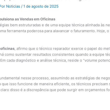
Por
Noticias
/
1 de agosto de 2025
pulsiona as Vendas em Oficinas
gias bem estruturadas e de uma equipe técnica alinhada às nec
ma ferramenta poderosa para alavancar o faturamento. Hoje, o 
oficinas
, afirmo que o técnico reparador exerce o papel do me
 há como sustentar resultados consistentes quando a equipe téc
m cada diagnóstico e análise técnica, reside o “volume potenc
fundamental nesse processo, assumindo as estratégias de nego
ue isso funcione de maneira eficiente, os técnicos precisam se
claro disso é a discrepância que pode surgir em orçamentos fo