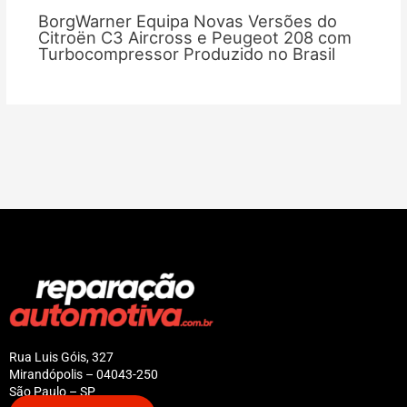
BorgWarner Equipa Novas Versões do
Citroën C3 Aircross e Peugeot 208 com
Turbocompressor Produzido no Brasil
Rua Luis Góis, 327
Mirandópolis – 04043-250
São Paulo – SP