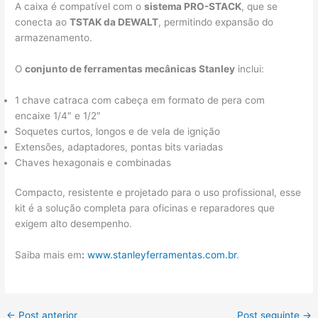
A caixa é compatível com o
sistema PRO-STACK
, que se
conecta ao
TSTAK da DEWALT
, permitindo expansão do
armazenamento.
O
conjunto de ferramentas mecânicas Stanley
inclui:
1 chave catraca com cabeça em formato de pera com
encaixe 1/4″ e 1/2″
Soquetes curtos, longos e de vela de ignição
Extensões, adaptadores, pontas bits variadas
Chaves hexagonais e combinadas
Compacto, resistente e projetado para o uso profissional, esse
kit é a solução completa para oficinas e reparadores que
exigem alto desempenho.
Saiba mais em
:
www.stanleyferramentas.com.br
.
←
Post anterior
Post seguinte
→