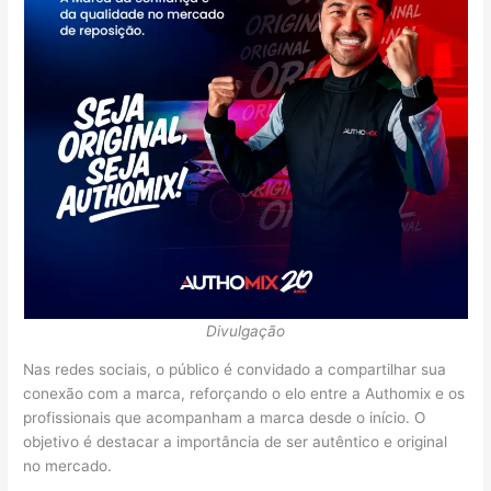
Divulgação
Nas redes sociais, o público é convidado a compartilhar sua
conexão com a marca, reforçando o elo entre a Authomix e os
profissionais que acompanham a marca desde o início. O
objetivo é destacar a importância de ser autêntico e original
no mercado.