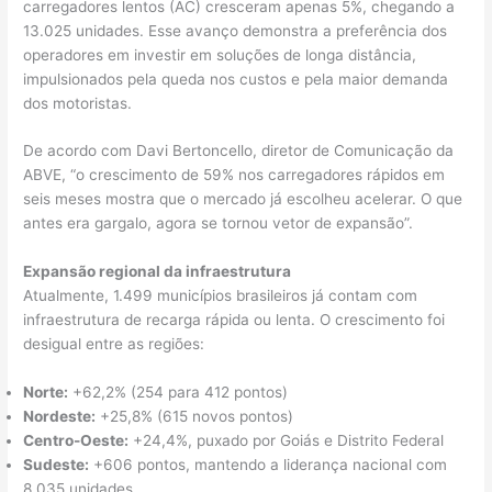
carregadores lentos (AC) cresceram apenas 5%, chegando a
13.025 unidades. Esse avanço demonstra a preferência dos
operadores em investir em soluções de longa distância,
impulsionados pela queda nos custos e pela maior demanda
dos motoristas.
De acordo com Davi Bertoncello, diretor de Comunicação da
ABVE, “o crescimento de 59% nos carregadores rápidos em
seis meses mostra que o mercado já escolheu acelerar. O que
antes era gargalo, agora se tornou vetor de expansão”.
Expansão regional da infraestrutura
Atualmente, 1.499 municípios brasileiros já contam com
infraestrutura de recarga rápida ou lenta. O crescimento foi
desigual entre as regiões:
Norte:
+62,2% (254 para 412 pontos)
Nordeste:
+25,8% (615 novos pontos)
Centro-Oeste:
+24,4%, puxado por Goiás e Distrito Federal
Sudeste:
+606 pontos, mantendo a liderança nacional com
8.035 unidades