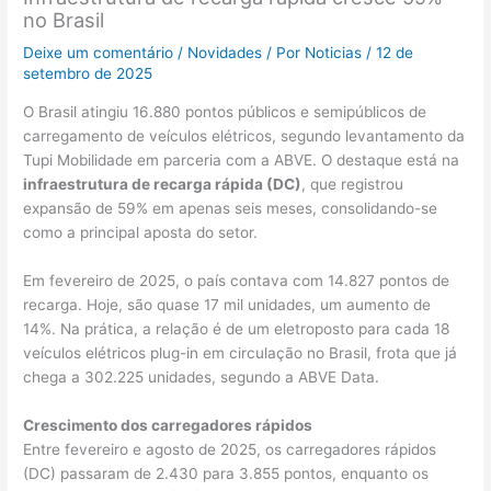
no Brasil
Deixe um comentário
/
Novidades
/ Por
Noticias
/
12 de
setembro de 2025
O Brasil atingiu 16.880 pontos públicos e semipúblicos de
carregamento de veículos elétricos, segundo levantamento da
Tupi Mobilidade em parceria com a ABVE. O destaque está na
infraestrutura de recarga rápida (DC)
, que registrou
expansão de 59% em apenas seis meses, consolidando-se
como a principal aposta do setor.
Em fevereiro de 2025, o país contava com 14.827 pontos de
recarga. Hoje, são quase 17 mil unidades, um aumento de
14%. Na prática, a relação é de um eletroposto para cada 18
veículos elétricos plug-in em circulação no Brasil, frota que já
chega a 302.225 unidades, segundo a ABVE Data.
Crescimento dos carregadores rápidos
Entre fevereiro e agosto de 2025, os carregadores rápidos
(DC) passaram de 2.430 para 3.855 pontos, enquanto os