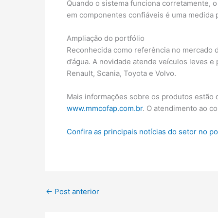
Quando o sistema funciona corretamente, o 
em componentes confiáveis é uma medida p
Ampliação do portfólio
Reconhecida como referência no mercado de
d’água. A novidade atende veículos leves e
Renault, Scania, Toyota e Volvo.
Mais informações sobre os produtos estão di
www.mmcofap.com.br
. O atendimento ao c
Confira as principais notícias do setor no p
←
Post anterior