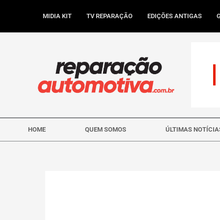
Ir
para
MIDIA KIT
TV REPARAÇÃO
EDIÇÕES ANTIGAS
o
conteúdo
HOME
QUEM SOMOS
ÚLTIMAS NOTÍCIA