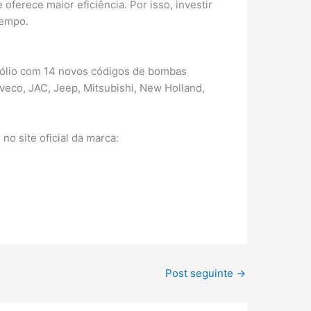
erece maior eficiência. Por isso, investir
tempo.
fólio com 14 novos códigos de bombas
veco, JAC, Jeep, Mitsubishi, New Holland,
o site oficial da marca:
Post seguinte
→