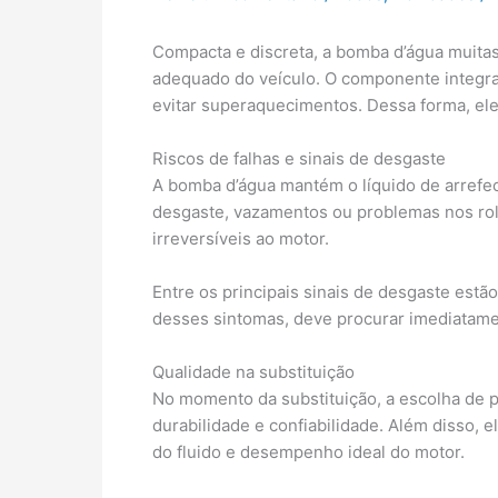
Compacta e discreta, a bomba d’água muitas
adequado do veículo. O componente integra
evitar superaquecimentos. Dessa forma, ele
Riscos de falhas e sinais de desgaste
A bomba d’água mantém o líquido de arrefe
desgaste, vazamentos ou problemas nos rol
irreversíveis ao motor.
Entre os principais sinais de desgaste est
desses sintomas, deve procurar imediatamen
Qualidade na substituição
No momento da substituição, a escolha de p
durabilidade e confiabilidade. Além disso, 
do fluido e desempenho ideal do motor.