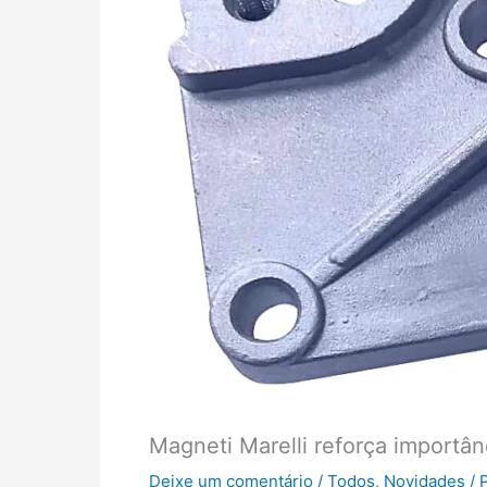
Magneti Marelli reforça import
Deixe um comentário
/
Todos
,
Novidades
/ 