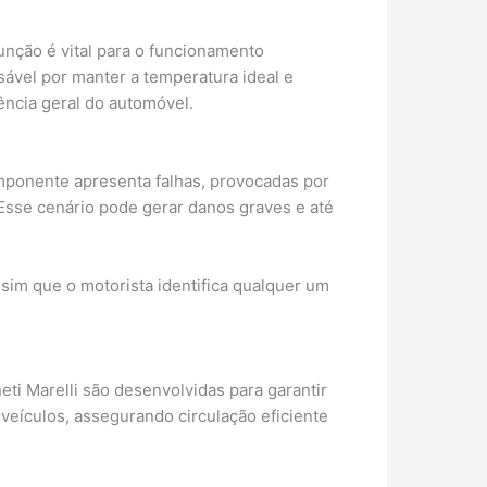
unção é vital para o funcionamento
ável por manter a temperatura ideal e
ência geral do automóvel.
mponente apresenta falhas, provocadas por
Esse cenário pode gerar danos graves e até
sim que o motorista identifica qualquer um
ti Marelli são desenvolvidas para garantir
 veículos, assegurando circulação eficiente