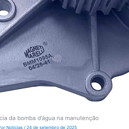
ância da bomba d’água na manutenção
Por
Noticias
/
24 de setembro de 2025