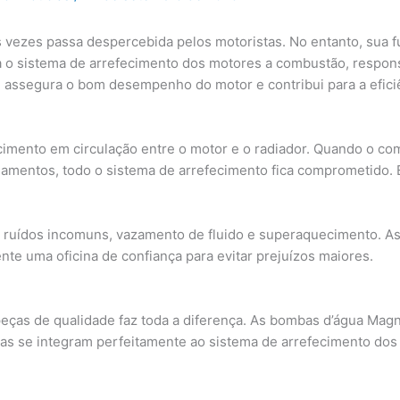
 vezes passa despercebida pelos motoristas. No entanto, sua f
 o sistema de arrefecimento dos motores a combustão, respons
 assegura o bom desempenho do motor e contribui para a efici
cimento em circulação entre o motor e o radiador. Quando o co
amentos, todo o sistema de arrefecimento fica comprometido. 
ão ruídos incomuns, vazamento de fluido e superaquecimento. As
te uma oficina de confiança para evitar prejuízos maiores.
eças de qualidade faz toda a diferença. As bombas d’água Magne
elas se integram perfeitamente ao sistema de arrefecimento dos