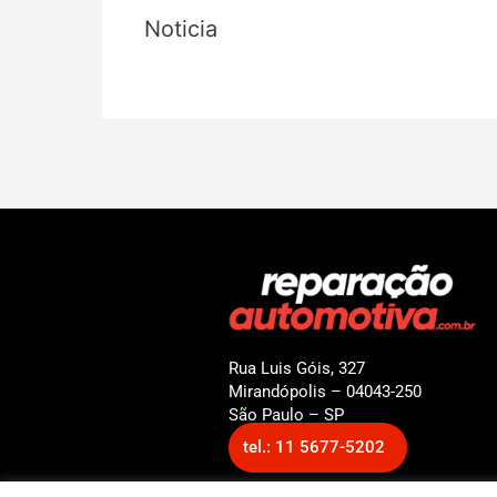
Noticia
Rua Luis Góis, 327
Mirandópolis – 04043-250
São Paulo – SP
tel.: 11 5677-5202