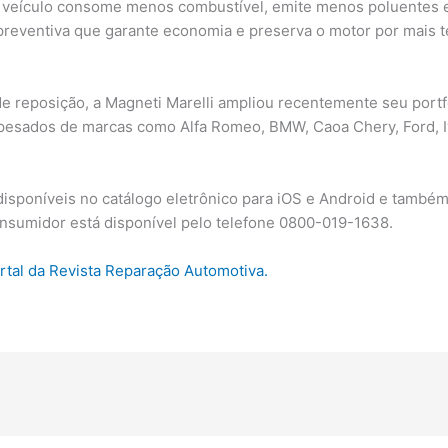
veículo consome menos combustível, emite menos poluentes e of
reventiva que garante economia e preserva o motor por mais 
 reposição, a Magneti Marelli ampliou recentemente seu port
 pesados de marcas como Alfa Romeo, BMW, Caoa Chery, Ford, I
sponíveis no catálogo eletrônico para iOS e Android e também n
onsumidor está disponível pelo telefone 0800-019-1638.
ortal da Revista Reparação Automotiva.