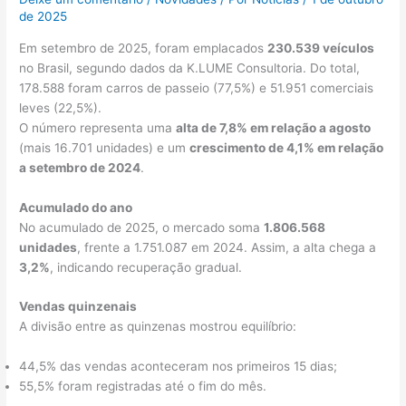
de 2025
Em setembro de 2025, foram emplacados
230.539 veículos
no Brasil, segundo dados da K.LUME Consultoria. Do total,
178.588 foram carros de passeio (77,5%) e 51.951 comerciais
leves (22,5%).
O número representa uma
alta de 7,8% em relação a agosto
(mais 16.701 unidades) e um
crescimento de 4,1% em relação
a setembro de 2024
.
Acumulado do ano
No acumulado de 2025, o mercado soma
1.806.568
unidades
, frente a 1.751.087 em 2024. Assim, a alta chega a
3,2%
, indicando recuperação gradual.
Vendas quinzenais
A divisão entre as quinzenas mostrou equilíbrio:
44,5% das vendas aconteceram nos primeiros 15 dias;
55,5% foram registradas até o fim do mês.