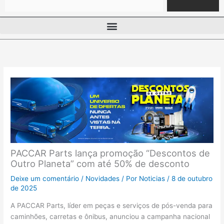
PACCAR Parts lança promoção “Descontos de
Outro Planeta” com até 50% de desconto
Deixe um comentário
/
Novidades
/ Por
Noticias
/
8 de outubro
de 2025
A PACCAR Parts, líder em peças e serviços de pós-venda para
caminhões, carretas e ônibus, anunciou a campanha nacional