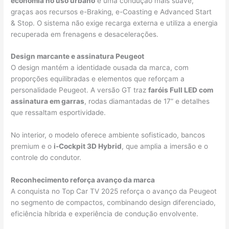
economia no uso urbano
e uma condução mais suave,
graças aos recursos e-Braking, e-Coasting e Advanced Start
& Stop. O sistema não exige recarga externa e utiliza a energia
recuperada em frenagens e desacelerações.
Design marcante e assinatura Peugeot
O design mantém a identidade ousada da marca, com
proporções equilibradas e elementos que reforçam a
personalidade Peugeot. A versão GT traz
faróis Full LED com
assinatura em garras
, rodas diamantadas de 17” e detalhes
que ressaltam esportividade.
No interior, o modelo oferece ambiente sofisticado, bancos
premium e o
i-Cockpit 3D Hybrid
, que amplia a imersão e o
controle do condutor.
Reconhecimento reforça avanço da marca
A conquista no Top Car TV 2025 reforça o avanço da Peugeot
no segmento de compactos, combinando design diferenciado,
eficiência híbrida e experiência de condução envolvente.