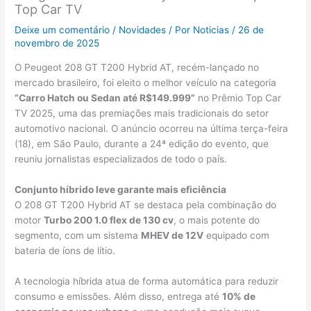
Top Car TV
Deixe um comentário
/
Novidades
/ Por
Noticias
/
26 de
novembro de 2025
O Peugeot 208 GT T200 Hybrid AT, recém-lançado no
mercado brasileiro, foi eleito o melhor veículo na categoria
“Carro Hatch ou Sedan até R$149.999”
no Prêmio Top Car
TV 2025, uma das premiações mais tradicionais do setor
automotivo nacional. O anúncio ocorreu na última terça-feira
(18), em São Paulo, durante a 24ª edição do evento, que
reuniu jornalistas especializados de todo o país.
Conjunto híbrido leve garante mais eficiência
O 208 GT T200 Hybrid AT se destaca pela combinação do
motor
Turbo 200 1.0 flex de 130 cv
, o mais potente do
segmento, com um sistema
MHEV de 12V
equipado com
bateria de íons de lítio.
A tecnologia híbrida atua de forma automática para reduzir
consumo e emissões. Além disso, entrega até
10% de