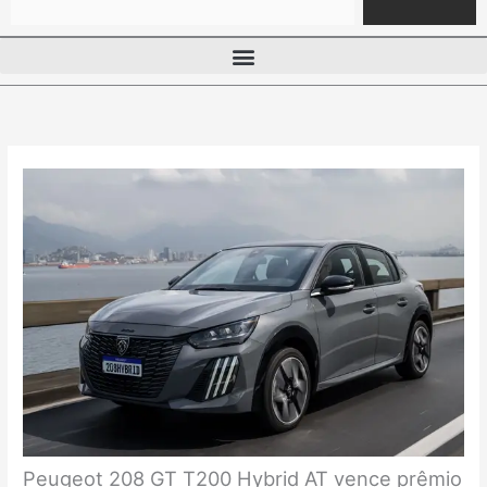
Peugeot 208 GT T200 Hybrid AT vence prêmio