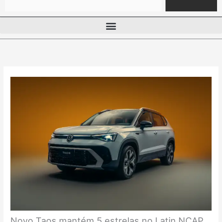
Novo Taos mantém 5 estrelas no Latin NCAP