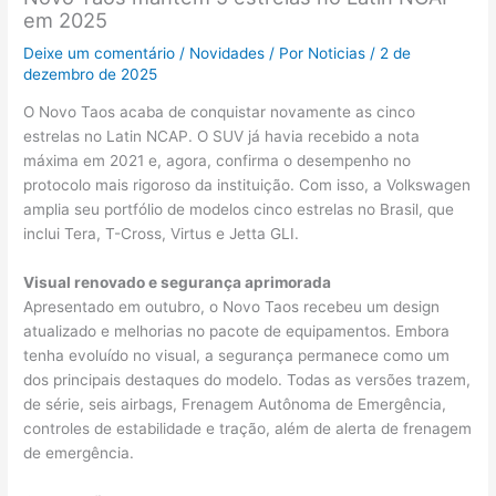
em 2025
Deixe um comentário
/
Novidades
/ Por
Noticias
/
2 de
dezembro de 2025
O Novo Taos acaba de conquistar novamente as cinco
estrelas no Latin NCAP. O SUV já havia recebido a nota
máxima em 2021 e, agora, confirma o desempenho no
protocolo mais rigoroso da instituição. Com isso, a Volkswagen
amplia seu portfólio de modelos cinco estrelas no Brasil, que
inclui Tera, T-Cross, Virtus e Jetta GLI.
Visual renovado e segurança aprimorada
Apresentado em outubro, o Novo Taos recebeu um design
atualizado e melhorias no pacote de equipamentos. Embora
tenha evoluído no visual, a segurança permanece como um
dos principais destaques do modelo. Todas as versões trazem,
de série, seis airbags, Frenagem Autônoma de Emergência,
controles de estabilidade e tração, além de alerta de frenagem
de emergência.