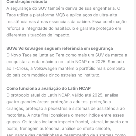
Construção robusta
A segurança do SUV também deriva de sua engenharia. O
Taos utiliza a plataforma MQB e aplica aços de ultra-alta
resistência nas áreas essenciais da cabine. Essa combinação
reforça a integridade do habitáculo e garante proteção em
diferentes situações de impacto.
SUVs Volkswagen seguem referência em segurança
O Novo Taos se junta ao Tera como mais um SUV da marca a
conquistar a nota máxima no Latin NCAP em 2025. Somado
ao T-Cross, a Volkswagen mantém o portfólio mais completo
do país com modelos cinco estrelas no instituto.
Como funciona a avaliação do Latin NCAP
O protocolo atual do Latin NCAP, válido até 2025, analisa
quatro grandes áreas: proteção a adultos, proteção a
crianças, proteção a pedestres e sistemas de assistência ao
motorista. A nota final considera o menor índice entre esses
grupos. Os testes incluem impacto frontal, lateral, impacto em
poste, frenagem autônoma, análise do efeito chicote,
segurança das cadeirinhas e desempenho de sistemas como