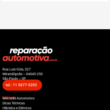
Rua Luis Góis, 327
Mirandópolis – 04043-250
São Paulo – SP
tel.: 11 5677-5202
Editorias
Mercado Automotivo
Dicas Técnicas
Híbridos e Elétricos