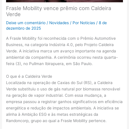
Frasle Mobility vence prêmio com Caldeira
Verde
Deixe um comentário
/
Novidades
/ Por
Noticias
/
8 de
dezembro de 2025
A Frasle Mobility foi reconhecida com o Prêmio Automotive
Business, na categoria Indústria 4.0, pelo Projeto Caldeira
Verde. A iniciativa marca um avanço importante na agenda
ambiental da companhia. A cerimônia ocorreu nesta quarta-
feira (3), no Pullman Ibirapuera, em São Paulo.
O que é a Caldeira Verde
Localizada na operação de Caxias do Sul (RS), a Caldeira
Verde substituiu o uso de gás natural por biomassa renovável
na geração de vapor industrial. Com essa mudança, a
empresa passou a registrar ganhos significativos em eficiência
energética e redução de impactos ambientais. A iniciativa se
alinha à Ambição ESG e às metas estratégicas da
Randoncorp, grupo ao qual a Frasle Mobility pertence.