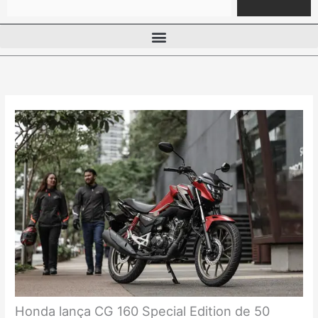
Honda lança CG 160 Special Edition de 50