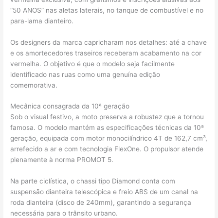
“50 ANOS” nas aletas laterais, no tanque de combustível e no
para-lama dianteiro.
Os designers da marca capricharam nos detalhes: até a chave
e os amortecedores traseiros receberam acabamento na cor
vermelha. O objetivo é que o modelo seja facilmente
identificado nas ruas como uma genuína edição
comemorativa.
Mecânica consagrada da 10ª geração
Sob o visual festivo, a moto preserva a robustez que a tornou
famosa. O modelo mantém as especificações técnicas da 10ª
geração, equipada com motor monocilíndrico 4T de 162,7 cm³,
arrefecido a ar e com tecnologia FlexOne. O propulsor atende
plenamente à norma PROMOT 5.
Na parte ciclística, o chassi tipo Diamond conta com
suspensão dianteira telescópica e freio ABS de um canal na
roda dianteira (disco de 240mm), garantindo a segurança
necessária para o trânsito urbano.