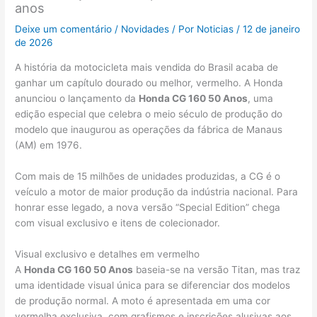
anos
Deixe um comentário
/
Novidades
/ Por
Noticias
/
12 de janeiro
de 2026
A história da motocicleta mais vendida do Brasil acaba de
ganhar um capítulo dourado ou melhor, vermelho. A Honda
anunciou o lançamento da
Honda CG 160 50 Anos
, uma
edição especial que celebra o meio século de produção do
modelo que inaugurou as operações da fábrica de Manaus
(AM) em 1976.
Com mais de 15 milhões de unidades produzidas, a CG é o
veículo a motor de maior produção da indústria nacional. Para
honrar esse legado, a nova versão “Special Edition” chega
com visual exclusivo e itens de colecionador.
Visual exclusivo e detalhes em vermelho
A
Honda CG 160 50 Anos
baseia-se na versão Titan, mas traz
uma identidade visual única para se diferenciar dos modelos
de produção normal. A moto é apresentada em uma cor
vermelha exclusiva, com grafismos e inscrições alusivas aos