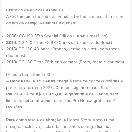
Histórico de edições especiais
A CG tem uma tradição de versões limitadas que se tornaram
objeto de desejo. Relembre algumas:
2006:
CG 150 35th Special Edition (Laranja metálico);
2014:
CG 150 Titan EX BR (Cores da bandeira do Brasil);
2016:
CG 160 40 Anos (Branco, vermelho e azul com rodas
douradas);
2019:
CG 160 Titan 25th Anniversary (Preta, prata e dourada).
Preço e Itens Honda Store
A
Honda CG 160 50 Anos
chega à rede de concessionárias a
partir de janeiro de 2026. O preço sugerido (base São
Paulo/SP) é de
R$ 20.976,00
. A garantia é de 3 anos, sem
limite de quilometragem, com óleo Pro Honda grátis em 7
revisões.
Para completar a celebração, a Honda Store lançou uma
coleção exclusiva, incluindo camisetas com grafismos