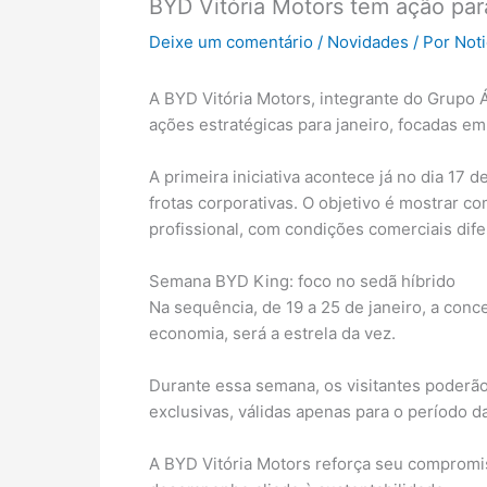
BYD Vitória Motors tem ação par
Deixe um comentário
/
Novidades
/ Por
Not
A BYD Vitória Motors, integrante do Grupo
ações estratégicas para janeiro, focadas e
A primeira iniciativa acontece já no dia 17
frotas corporativas. O objetivo é mostrar c
profissional, com condições comerciais dife
Semana BYD King: foco no sedã híbrido
Na sequência, de 19 a 25 de janeiro, a conc
economia, será a estrela da vez.
Durante essa semana, os visitantes poderã
exclusivas, válidas apenas para o período 
A BYD Vitória Motors reforça seu compromi