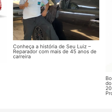
Conheça a história de Seu Luiz –
Reparador com mais de 45 anos de
carreira
Bo
do
20
Pr