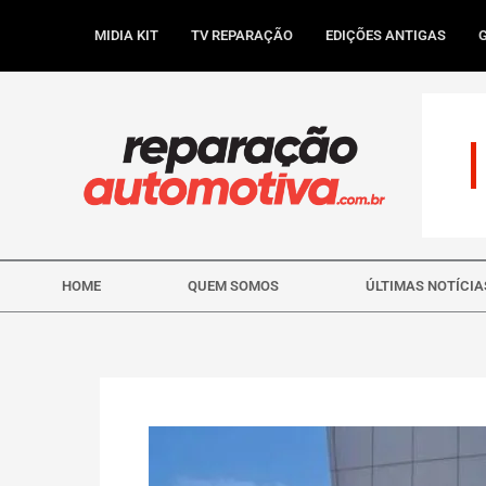
Ir
para
MIDIA KIT
TV REPARAÇÃO
EDIÇÕES ANTIGAS
o
conteúdo
HOME
QUEM SOMOS
ÚLTIMAS NOTÍCIA