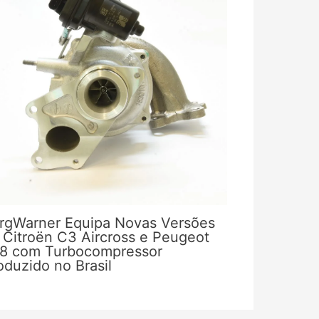
rgWarner Equipa Novas Versões
 Citroën C3 Aircross e Peugeot
8 com Turbocompressor
oduzido no Brasil