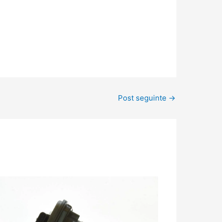
Post seguinte
→