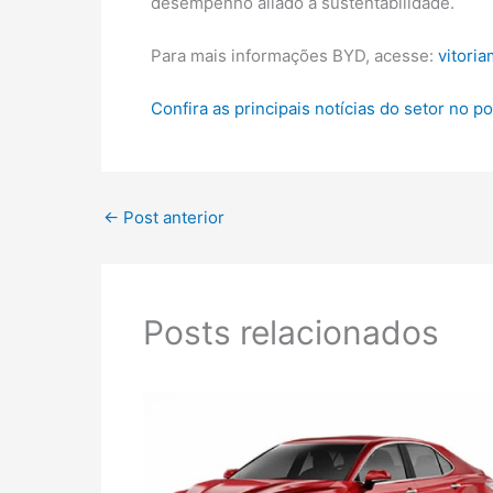
desempenho aliado à sustentabilidade.
Para mais informações BYD, acesse:
vitori
Confira as principais notícias do setor no 
←
Post anterior
Posts relacionados