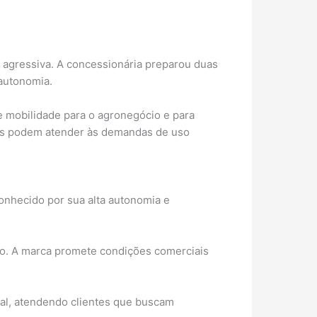
 agressiva. A concessionária preparou duas
 autonomia.
de mobilidade para o agronegócio e para
ridos podem atender às demandas de uso
conhecido por sua alta autonomia e
lo. A marca promete condições comerciais
al, atendendo clientes que buscam