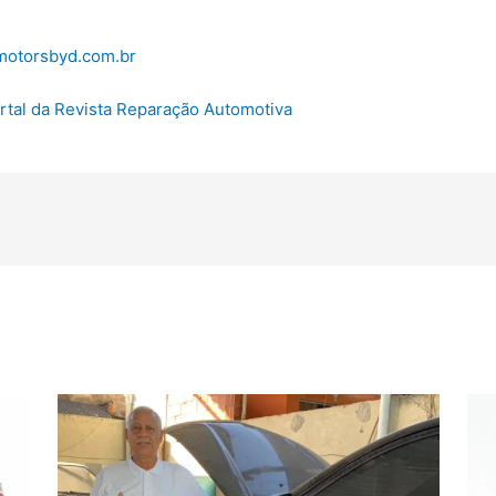
amotorsbyd.com.br
portal da Revista Reparação Automotiva