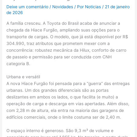
Deixe um comentário
/
Novidades
/ Por
Noticias
/
21 de janeiro
de 2026
A família cresceu. A Toyota do Brasil acaba de anunciar a
chegada da Hiace Furgão, ampliando suas opções para o
transporte de cargas. O modelo, que já está disponível por R$
304.990, traz atributos que prometem mexer com a
concorrência: robustez mecânica da Hilux, conforto de carro
de passeio e permissão para ser conduzida com CNH
categoria B.
Urbana e versátil
A nova Hiace Furgão foi pensada para a “guerra” das entregas
urbanas. Um dos grandes diferenciais são as portas
deslizantes em ambos os lados, o que facilita (e muito) a
operação de carga e descarga em vias apertadas. Além disso,
com 2,28 m de altura, ela entra na maioria das garagens de
edifícios comerciais, onde o limite costuma ser de 2,40 m.
O espaço interno é generoso. São 9,3 m³ de volume e