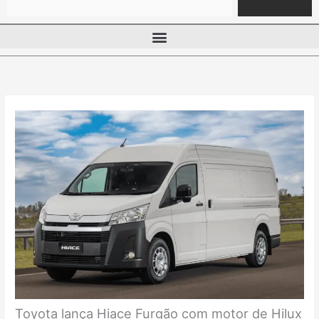
Toyota lança Hiace Furgão com motor de Hilux