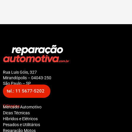
Rua Luis Góis, 327
Mirandópolis – 04043-250
São Paulo – SP
tel.: 11 5677-5202
Editorias
Mercado Automotivo
Dicas Técnicas
Híbridos e Elétricos
Pesados e Utilitários
Reparação Motos