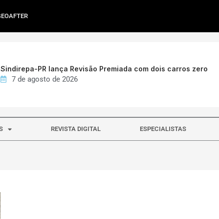
GEOAFTER
Sindirepa-PR lança Revisão Premiada com dois carros zero
7 de agosto de 2026
S
REVISTA DIGITAL
ESPECIALISTAS