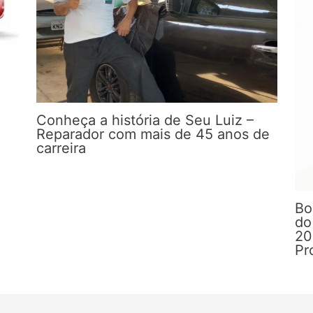
Conheça a história de Seu Luiz –
Reparador com mais de 45 anos de
carreira
Bo
do
20
Pr