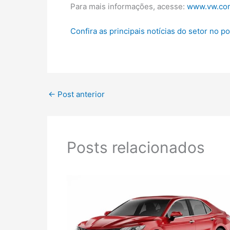
Para mais informações, acesse:
www.vw.co
Confira as principais notícias do setor no p
←
Post anterior
Posts relacionados