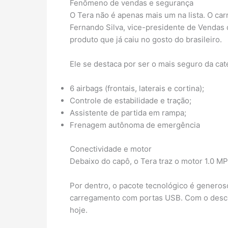
Fenômeno de vendas e segurança
O Tera não é apenas mais um na lista. O c
Fernando Silva, vice-presidente de Vendas
produto que já caiu no gosto do brasileiro.
Ele se destaca por ser o mais seguro da cat
6 airbags (frontais, laterais e cortina);
Controle de estabilidade e tração;
Assistente de partida em rampa;
Frenagem autônoma de emergência
Conectividade e motor
Debaixo do capô, o Tera traz o motor 1.0 MP
Por dentro, o pacote tecnológico é generoso
carregamento com portas USB. Com o descon
hoje.