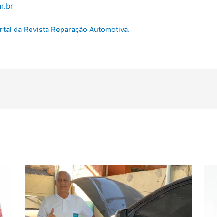
m.br
ortal da Revista Reparação Automotiva.