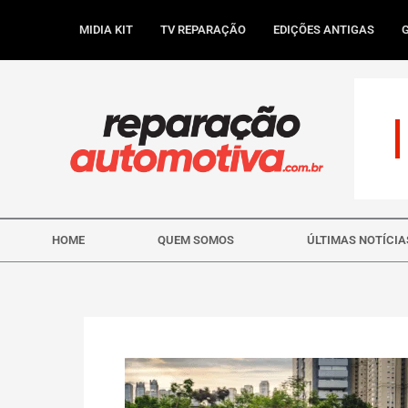
Ir
para
MIDIA KIT
TV REPARAÇÃO
EDIÇÕES ANTIGAS
o
conteúdo
HOME
QUEM SOMOS
ÚLTIMAS NOTÍCIA