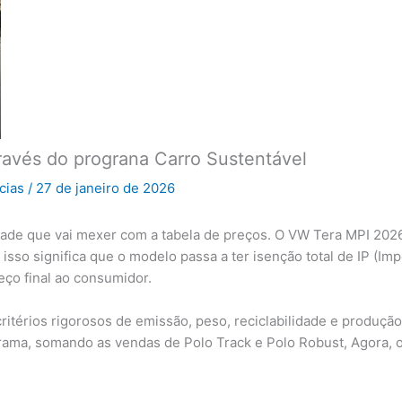
ravés do prograna Carro Sustentável
icias
/
27 de janeiro de 2026
ade que vai mexer com a tabela de preços. O VW Tera MPI 2026
isso significa que o modelo passa a ter isenção total de IP (Im
ço final ao consumidor.
ritérios rigorosos de emissão, peso, reciclabilidade e produção
rama, somando as vendas de Polo Track e Polo Robust, Agora, 