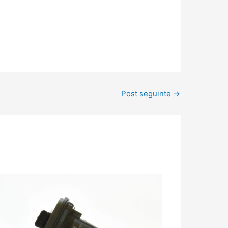
Post seguinte
→