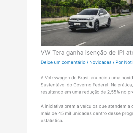
VW Tera ganha isenção de IPI at
Deixe um comentário
/
Novidades
/ Por
Not
A Volkswagen do Brasil anunciou uma novid
Sustentável do Governo Federal. Na prática, 
resultando em uma redução de 2,55% no pre
A iniciativa premia veículos que atendem a c
mais de 45 mil unidades dentro desse prog
estatística.