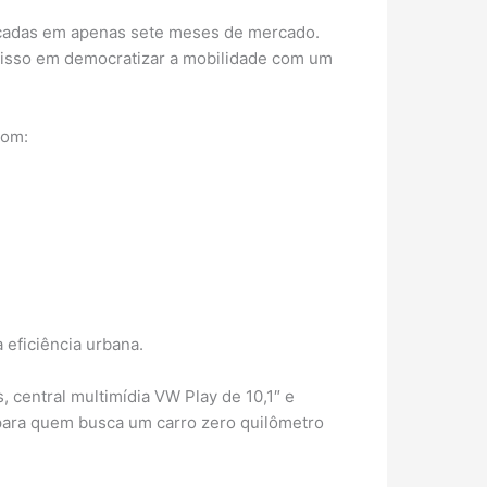
lacadas em apenas sete meses de mercado.
misso em democratizar a mobilidade com um
com:
 eficiência urbana.
, central multimídia VW Play de 10,1″ e
para quem busca um carro zero quilômetro