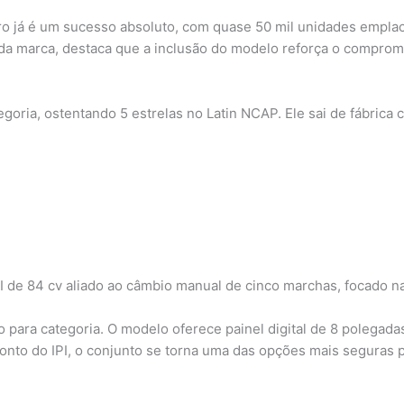
arro já é um sucesso absoluto, com quase 50 mil unidades emp
 da marca, destaca que a inclusão do modelo reforça o compro
egoria, ostentando 5 estrelas no Latin NCAP. Ele sai de fábrica 
I de 84 cv aliado ao câmbio manual de cinco marchas, focado na
 para categoria. O modelo oferece painel digital de 8 polegadas
to do IPI, o conjunto se torna uma das opções mais seguras 