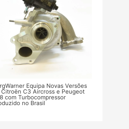
rgWarner Equipa Novas Versões
 Citroën C3 Aircross e Peugeot
8 com Turbocompressor
oduzido no Brasil