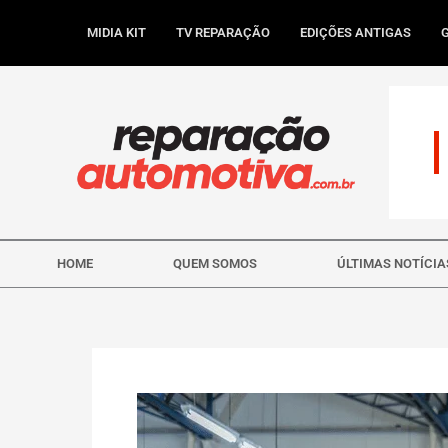
Ir
para
MIDIA KIT
TV REPARAÇÃO
EDIÇÕES ANTIGAS
o
conteúdo
HOME
QUEM SOMOS
ÚLTIMAS NOTÍCIA