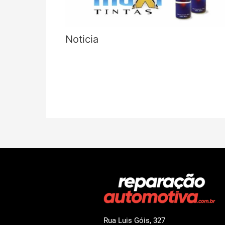
Noticia
Rua Luis Góis, 327