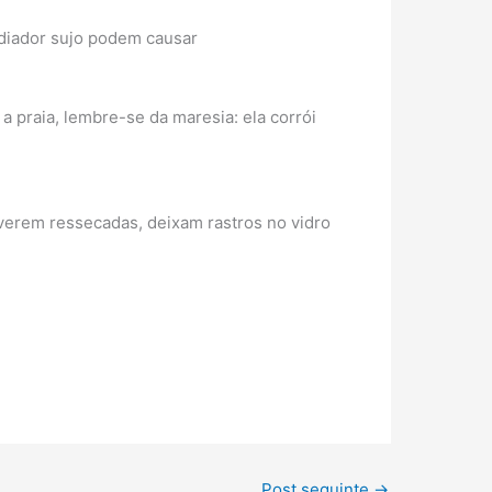
radiador sujo podem causar
 a praia, lembre-se da maresia: ela corrói
iverem ressecadas, deixam rastros no vidro
Post seguinte
→