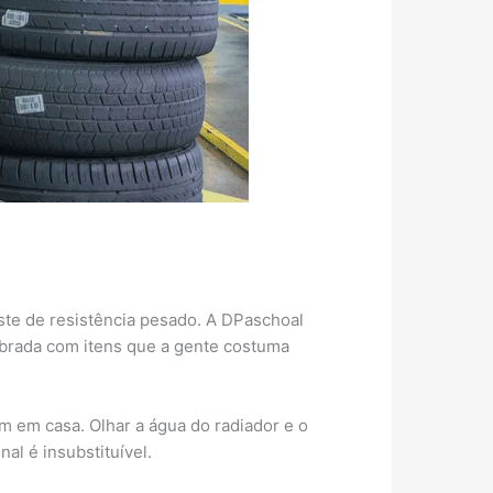
este de resistência pesado. A DPaschoal
obrada com itens que a gente costuma
m em casa. Olhar a água do radiador e o
al é insubstituível.