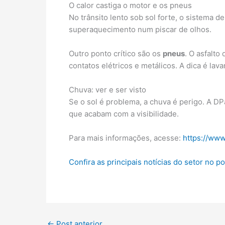
O calor castiga o motor e os pneus
No trânsito lento sob sol forte, o sistema 
superaquecimento num piscar de olhos.
Outro ponto crítico são os
pneus
. O asfalto
contatos elétricos e metálicos. A dica é lavar
Chuva: ver e ser visto
Se o sol é problema, a chuva é perigo. A DP
que acabam com a visibilidade.
Para mais informações, acesse:
https://www
Confira as principais notícias do setor no p
←
Post anterior