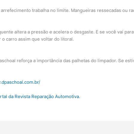
de arrefecimento trabalha no limite. Mangueiras ressecadas ou 
 quente altera a pressão e acelera o desgaste. E se você vai para
 o carro assim que voltar do litoral.
aschoal reforça a importância das palhetas do limpador. Se est
.dpaschoal.com.br/
ortal da Revista Reparação Automotiva.