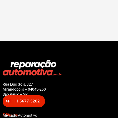
Rua Luis Góis, 327
Mirandópolis – 04043-250
São Paulo – SP
tel.: 11 5677-5202
Editorias
Mercado Automotivo