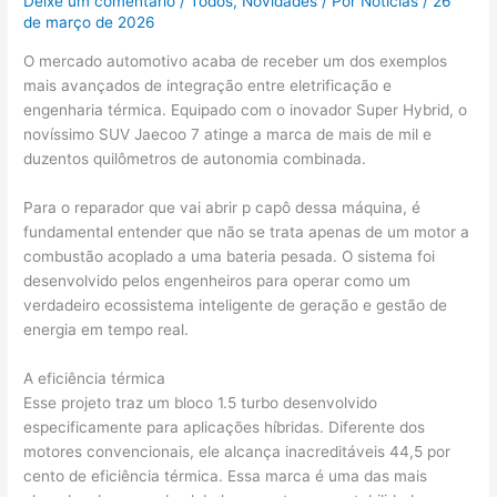
Deixe um comentário
/
Todos
,
Novidades
/ Por
Noticias
/
26
de março de 2026
O mercado automotivo acaba de receber um dos exemplos
mais avançados de integração entre eletrificação e
engenharia térmica. Equipado com o inovador Super Hybrid, o
novíssimo SUV Jaecoo 7 atinge a marca de mais de mil e
duzentos quilômetros de autonomia combinada.
Para o reparador que vai abrir p capô dessa máquina, é
fundamental entender que não se trata apenas de um motor a
combustão acoplado a uma bateria pesada. O sistema foi
desenvolvido pelos engenheiros para operar como um
verdadeiro ecossistema inteligente de geração e gestão de
energia em tempo real.
A eficiência térmica
Esse projeto traz um bloco 1.5 turbo desenvolvido
especificamente para aplicações híbridas. Diferente dos
motores convencionais, ele alcança inacreditáveis 44,5 por
cento de eficiência térmica. Essa marca é uma das mais