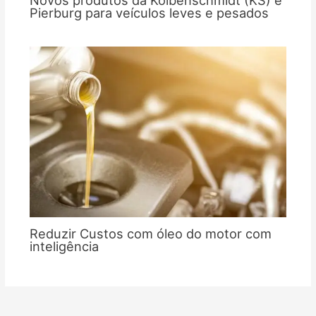
Novos produtos da Kolbenschmidt (KS) e
Pierburg para veículos leves e pesados
Reduzir Custos com óleo do motor com
inteligência