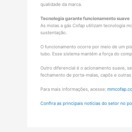
qualidade da marca.
Tecnologia garante funcionamento suave
As molas a gás Cofap utilizam tecnologia m
sustentação.
O funcionamento ocorre por meio de um pist
tubo. Esse sistema mantém a força do com
Outro diferencial é o acionamento suave, s
fechamento de porta-malas, capôs e outras 
Para mais informações, acesse:
mmcofap.c
Confira as principais notícias do setor no p