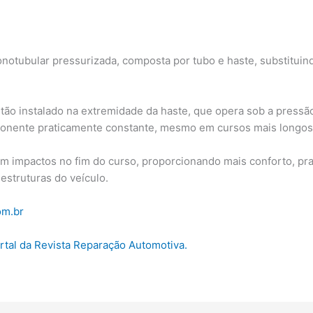
onotubular pressurizada, composta por tubo e haste, substitui
ão instalado na extremidade da haste, que opera sob a pressão
ponente praticamente constante, mesmo em cursos mais longos
em impactos no fim do curso, proporcionando mais conforto, pra
estruturas do veículo.
om.br
ortal da Revista Reparação Automotiva.