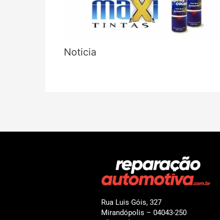
Noticia
Rua Luis Góis, 327
Mirandópolis – 04043-250