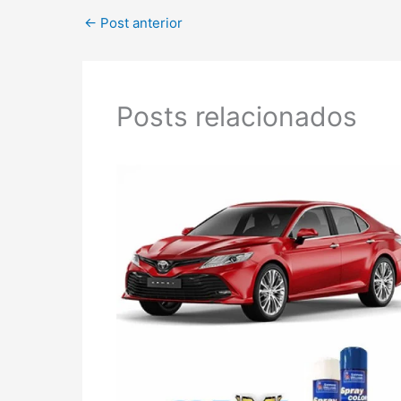
←
Post anterior
Posts relacionados