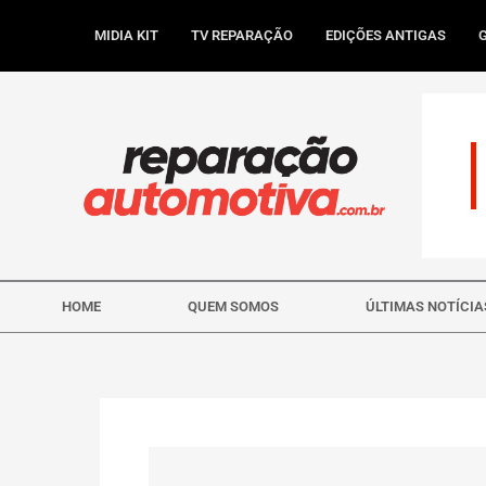
Ir
para
MIDIA KIT
TV REPARAÇÃO
EDIÇÕES ANTIGAS
o
conteúdo
HOME
QUEM SOMOS
ÚLTIMAS NOTÍCIA