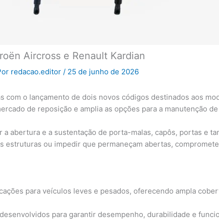
roën Aircross e Renault Kardian
Por
redacao.editor
/
25 de junho de 2026
ás com o lançamento de dois novos códigos destinados aos mode
ercado de reposição e amplia as opções para a manutenção de 
ar a abertura e a sustentação de porta-malas, capôs, portas e
sas estruturas ou impedir que permaneçam abertas, compromete
cações para veículos leves e pesados, oferecendo ampla cobertur
desenvolvidos para garantir desempenho, durabilidade e funci