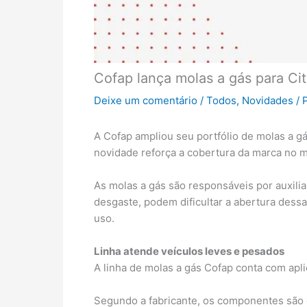
Cofap lança molas a gás para Cit
Deixe um comentário
/
Todos
,
Novidades
/ 
A Cofap ampliou seu portfólio de molas a g
novidade reforça a cobertura da marca no m
As molas a gás são responsáveis por auxili
desgaste, podem dificultar a abertura des
uso.
Linha atende veículos leves e pesados
A linha de molas a gás Cofap conta com apli
Segundo a fabricante, os componentes são 