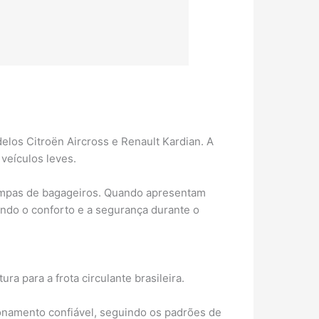
los Citroën Aircross e Renault Kardian. A
veículos leves.
 tampas de bagageiros. Quando apresentam
ndo o conforto e a segurança durante o
a para a frota circulante brasileira.
onamento confiável, seguindo os padrões de