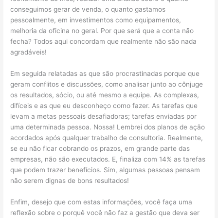
conseguimos gerar de venda, o quanto gastamos
pessoalmente, em investimentos como equipamentos,
melhoria da oficina no geral. Por que será que a conta não
fecha? Todos aqui concordam que realmente não são nada
agradáveis!
Em seguida relatadas as que são procrastinadas porque que
geram conflitos e discussões, como analisar junto ao cônjuge
os resultados, sócio, ou até mesmo a equipe. As complexas,
difíceis e as que eu desconheço como fazer. As tarefas que
levam a metas pessoais desafiadoras; tarefas enviadas por
uma determinada pessoa. Nossa! Lembrei dos planos de ação
acordados após qualquer trabalho de consultoria. Realmente,
se eu não ficar cobrando os prazos, em grande parte das
empresas, não são executados. E, finaliza com 14% as tarefas
que podem trazer benefícios. Sim, algumas pessoas pensam
não serem dignas de bons resultados!
Enfim, desejo que com estas informações, você faça uma
reflexão sobre o porquê você não faz a gestão que deva ser