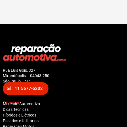
Rua Luis Góis, 327
Mirandópolis – 04043-250
São Paulo – SP
tel.: 11 5677-5202
Editorias
Mercado Automotivo
Dicas Técnicas
Híbridos e Elétricos
Pesados e Utilitários
Reparação Motos