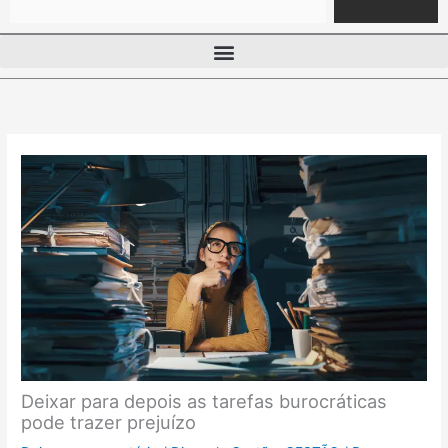
Deixar para depois as tarefas burocráticas
pode trazer prejuízo