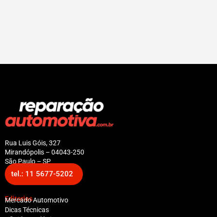
Rua Luis Góis, 327
Mirandópolis – 04043-250
São Paulo – SP
tel.: 11 5677-5202
Editorias
Mercado Automotivo
Dicas Técnicas