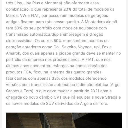
três (Joy, Joy Plus e Montana) não oferecem essa
combinação, o que representa 23% do total de modelos da
Marca. VW e FIAT, por possuírem modelos de gerações
antigas ficaram para trás nesse quesito. A Montadora alemã
tem 50% do seu portfólio com modelos equipados com
transmissão automática/dupla embreagem e direção
eletroassistida. Os outros 50% representam modelos de
geração anteriores como Gol, Saveiro, Voyage, up!, Fox e
Amarok, dos quais apenas a picape grande deve se manter no
portfólio da empresa nos próximos anos. A FIAT, que nos
últimos anos concentrou esforços na consolidação dos
produtos FCA, ficou na lanterna das quatro grandes
fabricantes com apenas 33% dos modelos oferecendo
versões com transmissão automática e direção elétrica (Argo,
Cronos e Toro), o que deve mudar a partir de 2021 com a
chegada do novo câmbio CVT que irá equipar a nova Strada e
os novos modelos de SUV derivados do Argo e da Toro.