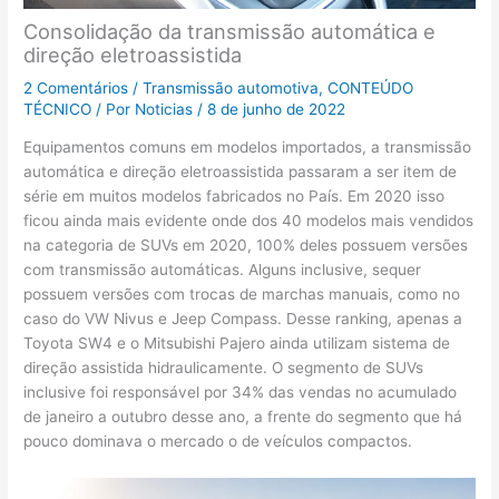
Consolidação da transmissão automática e
direção eletroassistida
2 Comentários
/
Transmissão automotiva
,
CONTEÚDO
TÉCNICO
/ Por
Noticias
/
8 de junho de 2022
Equipamentos comuns em modelos importados, a transmissão
automática e direção eletroassistida passaram a ser item de
série em muitos modelos fabricados no País. Em 2020 isso
ficou ainda mais evidente onde dos 40 modelos mais vendidos
na categoria de SUVs em 2020, 100% deles possuem versões
com transmissão automáticas. Alguns inclusive, sequer
possuem versões com trocas de marchas manuais, como no
caso do VW Nivus e Jeep Compass. Desse ranking, apenas a
Toyota SW4 e o Mitsubishi Pajero ainda utilizam sistema de
direção assistida hidraulicamente. O segmento de SUVs
inclusive foi responsável por 34% das vendas no acumulado
de janeiro a outubro desse ano, a frente do segmento que há
pouco dominava o mercado o de veículos compactos.