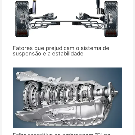
Fatores que prejudicam o sistema de
suspensão e a estabilidade
Falha repetitiva da embreagem “E” na