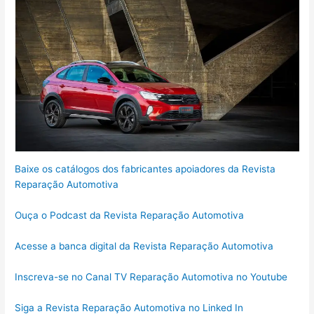
Baixe os catálogos dos fabricantes apoiadores da Revista
Reparação Automotiva
Ouça o Podcast da Revista Reparação Automotiva
Acesse a banca digital da Revista Reparação Automotiva
Inscreva-se no Canal TV Reparação Automotiva no Youtube
Siga a Revista Reparação Automotiva no Linked In