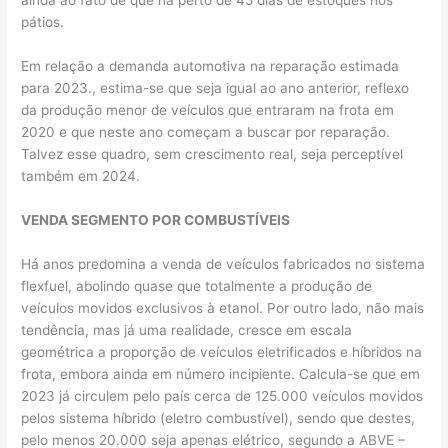
ainda ao fato de que há perto de 45 dias de estoques nos
pátios.
Em relação a demanda automotiva na reparação estimada
para 2023., estima-se que seja igual ao ano anterior, reflexo
da produção menor de veículos que entraram na frota em
2020 e que neste ano começam a buscar por reparação.
Talvez esse quadro, sem crescimento real, seja perceptível
também em 2024.
VENDA SEGMENTO POR COMBUSTÍVEIS
Há anos predomina a venda de veículos fabricados no sistema
flexfuel, abolindo quase que totalmente a produção de
veículos movidos exclusivos à etanol. Por outro lado, não mais
tendência, mas já uma realidade, cresce em escala
geométrica a proporção de veículos eletrificados e híbridos na
frota, embora ainda em número incipiente. Calcula-se que em
2023 já circulem pelo país cerca de 125.000 veículos movidos
pelos sistema híbrido (eletro combustível), sendo que destes,
pelo menos 20.000 seja apenas elétrico, segundo a ABVE –