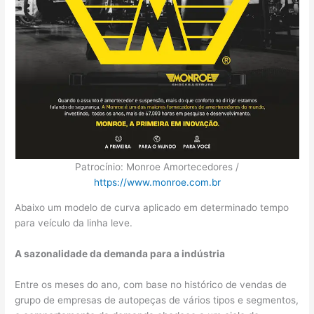
Patrocínio: Monroe Amortecedores /
https://www.monroe.com.br
Abaixo um modelo de curva aplicado em determinado tempo
para veículo da linha leve.
A sazonalidade da demanda para a indústria
Entre os meses do ano, com base no histórico de vendas de
grupo de empresas de autopeças de vários tipos e segmentos,