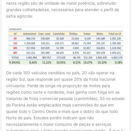
nesta região são de unidade de maior potência, sobretudo
grandes colheitadeiras, necessárias para atender o perfil da
safra agrícola.
De cada 100 veículos vendidos no país, 20 vão operar na
região Sul, que responde por quase 20% da frota nacional
circulante. Perde de longe na proporção de motos para
regiões como norte e nordeste, mas ganha com folga em se
tratando de frota comercial pesada (caminhões). Só no estado
do Paraná estão emplacados mais caminhões do que em
quase todo o Centro Oeste e mais que o dobro do que todo
Norte do país. Estudos porém indicam que não
necessariamente o maior consumo de peças e serviços
automotivos para a linha pesada ocorra neste região. É que a