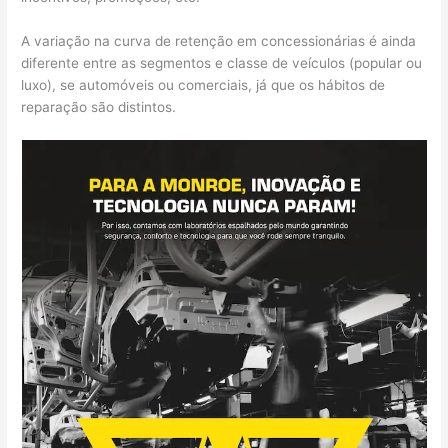
A variação na curva de retenção em concessionárias é ainda
diferente entre as segmentos e classe de veículos (popular ou
luxo), se automóveis ou comerciais, já que os hábitos de
reparação são distintos.