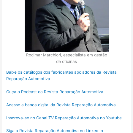
Rodimar Marchiori, especialista em gestão
de oficinas
Baixe os catálogos dos fabricantes apoiadores da Revista
Reparação Automotiva
Ouça o Podcast da Revista Reparação Automotiva
Acesse a banca digital da Revista Reparação Automotiva
Inscreva-se no Canal TV Reparação Automotiva no Youtube
Siga a Revista Reparação Automotiva no Linked In