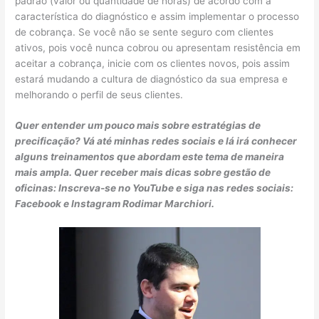
padrão (valor ou quantidade de horas) de acordo com a
característica do diagnóstico e assim implementar o processo
de cobrança. Se você não se sente seguro com clientes
ativos, pois você nunca cobrou ou apresentam resistência em
aceitar a cobrança, inicie com os clientes novos, pois assim
estará mudando a cultura de diagnóstico da sua empresa e
melhorando o perfil de seus clientes.
Quer entender um pouco mais sobre estratégias de
precificação? Vá até minhas redes sociais e lá irá conhecer
alguns treinamentos que abordam este tema de maneira
mais ampla. Quer receber mais dicas sobre gestão de
oficinas: Inscreva-se no YouTube e siga nas redes sociais:
Facebook e Instagram Rodimar Marchiori.