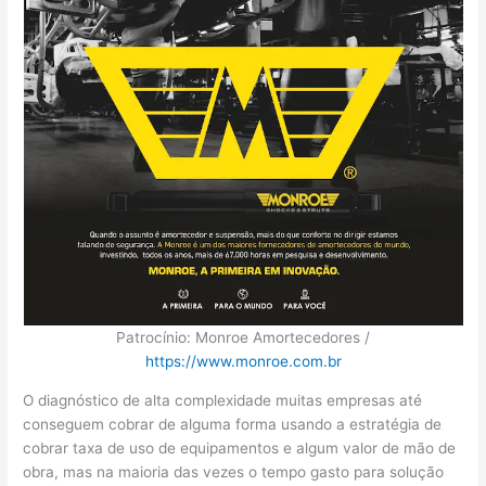
Patrocínio: Monroe Amortecedores /
https://www.monroe.com.br
O diagnóstico de alta complexidade muitas empresas até
conseguem cobrar de alguma forma usando a estratégia de
cobrar taxa de uso de equipamentos e algum valor de mão de
obra, mas na maioria das vezes o tempo gasto para solução