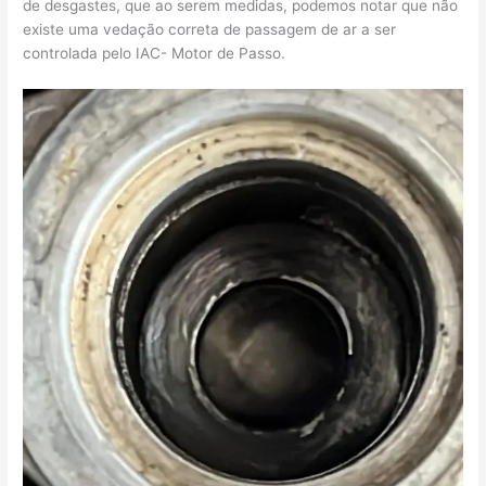
de desgastes, que ao serem medidas, podemos notar que não
existe uma vedação correta de passagem de ar a ser
controlada pelo IAC- Motor de Passo.