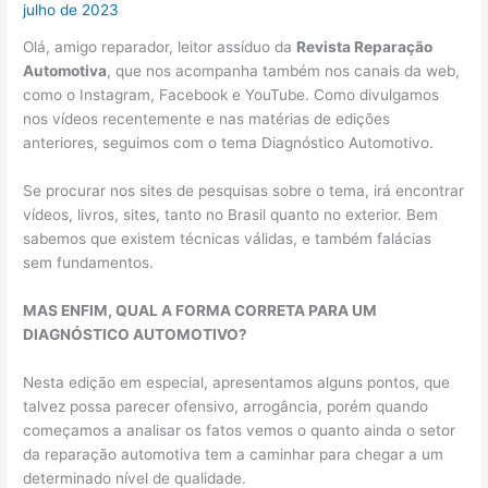
julho de 2023
Olá, amigo reparador, leitor assíduo da
Revista Reparação
Automotiva
, que nos acompanha também nos canais da web,
como o Instagram, Facebook e YouTube. Como divulgamos
nos vídeos recentemente e nas matérias de edições
anteriores, seguimos com o tema Diagnóstico Automotivo.
Se procurar nos sites de pesquisas sobre o tema, irá encontrar
vídeos, livros, sites, tanto no Brasil quanto no exterior. Bem
sabemos que existem técnicas válidas, e também falácias
sem fundamentos.
MAS ENFIM, QUAL A FORMA CORRETA PARA UM
DIAGNÓSTICO AUTOMOTIVO?
Nesta edição em especial, apresentamos alguns pontos, que
talvez possa parecer ofensivo, arrogância, porém quando
começamos a analisar os fatos vemos o quanto ainda o setor
da reparação automotiva tem a caminhar para chegar a um
determinado nível de qualidade.