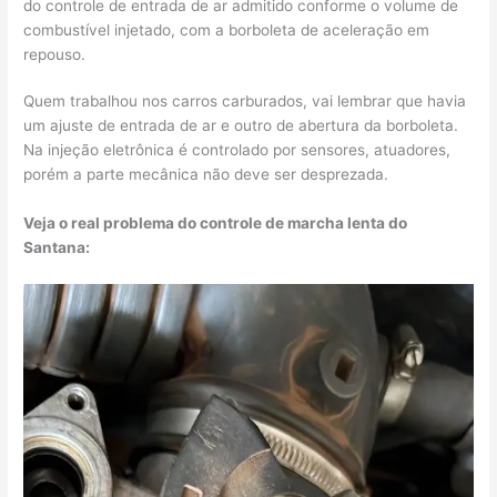
do controle de entrada de ar admitido conforme o volume de
combustível injetado, com a borboleta de aceleração em
repouso.
Quem trabalhou nos carros carburados, vai lembrar que havia
um ajuste de entrada de ar e outro de abertura da borboleta.
Na injeção eletrônica é controlado por sensores, atuadores,
porém a parte mecânica não deve ser desprezada.
Veja o real problema do controle de marcha lenta do
Santana: