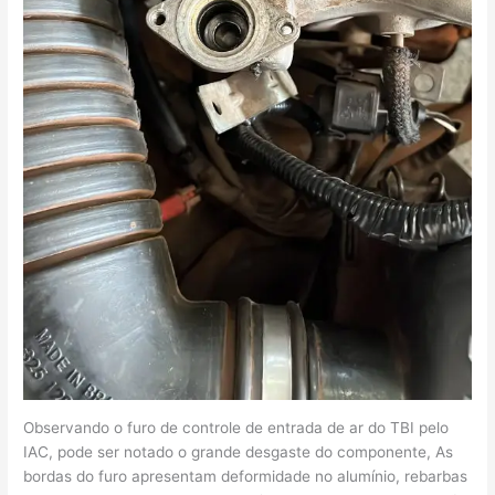
Observando o furo de controle de entrada de ar do TBI pelo
IAC, pode ser notado o grande desgaste do componente, As
bordas do furo apresentam deformidade no alumínio, rebarbas