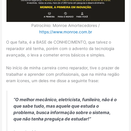
Patrocínio: Monroe Amortecedores /
https://www.monroe.com.br
O que falta, é a BASE de CONHECIMENTO, que talvez o
reparador até tenha, porém com o advento da tecnologia
avançada, o leva a cometer erros básicos e simples.
No início de minha carreira como reparador, tive o prazer de
trabalhar e aprender com profissionais, que na minha região
eram ícones, um deles me disse a seguinte frase:
“O melhor mecânico, eletricista, funileiro, não é o
que sabe tudo, mas aquele que estuda o
problema, busca informação sobre o sistema,
que não tenha preguiça de estudar!”