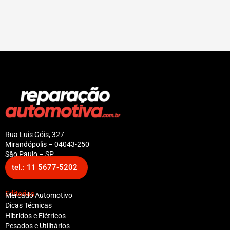
Rua Luis Góis, 327
Mirandópolis – 04043-250
São Paulo – SP
tel.: 11 5677-5202
Editorias
Mercado Automotivo
Dicas Técnicas
Híbridos e Elétricos
Pesados e Utilitários