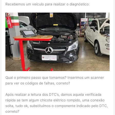
Recebemos um veículo para realizar o diagnóstico:
Qual o primeiro passo que tomamos? Inserimos um scanner
para ver os códigos de falhas, correto?
Após realizar a leitura dos DTC’s, damos aquela verificada
rápida se tem algum chicote elétrico rompido, uma conexão
solta, tudo ok, substituímos o componente indicado pelo DTC,
correto?