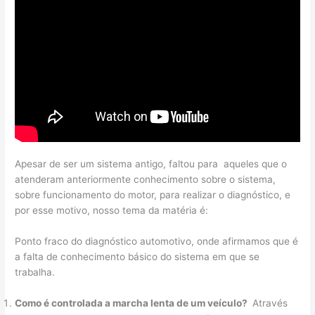
Apesar de ser um sistema antigo, faltou para aqueles que o
atenderam anteriormente conhecimento sobre o sistema,
sobre funcionamento do motor, para realizar o diagnóstico, e
por esse motivo, nosso tema da matéria é:
Ponto fraco do diagnóstico automotivo, onde afirmamos que é
a falta de conhecimento básico do sistema em que se
trabalha.
Como é controlada a marcha lenta de um veículo?
Através