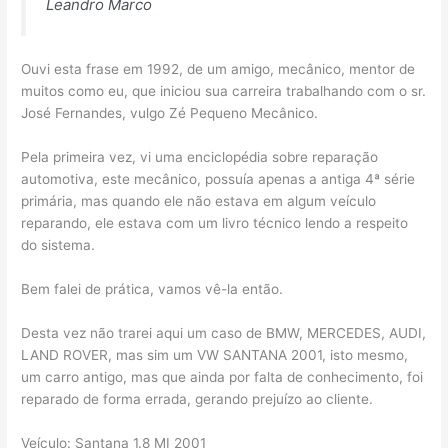
Leandro Marco
Ouvi esta frase em 1992, de um amigo, mecânico, mentor de
muitos como eu, que iniciou sua carreira trabalhando com o sr.
José Fernandes, vulgo Zé Pequeno Mecânico.
Pela primeira vez, vi uma enciclopédia sobre reparação
automotiva, este mecânico, possuía apenas a antiga 4ª série
primária, mas quando ele não estava em algum veículo
reparando, ele estava com um livro técnico lendo a respeito
do sistema.
Bem falei de prática, vamos vê-la então.
Desta vez não trarei aqui um caso de BMW, MERCEDES, AUDI,
LAND ROVER, mas sim um VW SANTANA 2001, isto mesmo,
um carro antigo, mas que ainda por falta de conhecimento, foi
reparado de forma errada, gerando prejuízo ao cliente.
Veículo: Santana 1.8 MI 2001