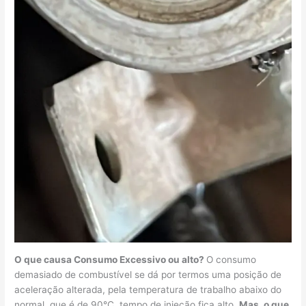
O que causa Consumo Excessivo ou alto?
O consumo
demasiado de combustível se dá por termos uma posição de
aceleração alterada, pela temperatura de trabalho abaixo do
normal, que é de 90°C, tempo de injeção fica alto.
Mas, o que