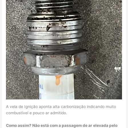
A vela de Ignição aponta alta carbonização indicando muito
combustível e pouco ar admitido.
Como assim? Não está com a passagem de ar elevada pelo