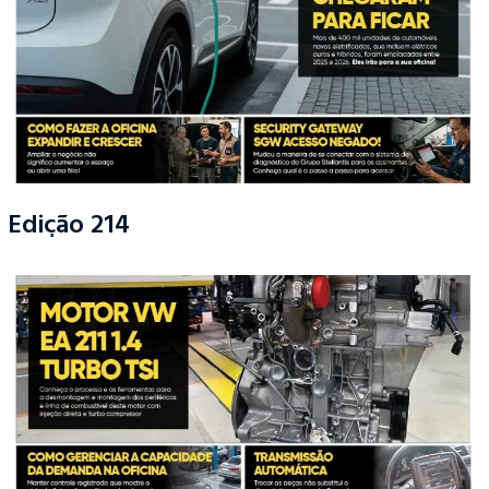
Edição 214