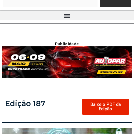
Publicidade
Edição 187
Baixe o PDF da
Edição