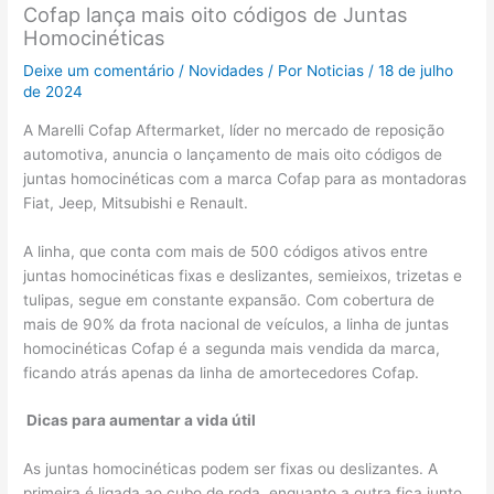
Cofap lança mais oito códigos de Juntas
Homocinéticas
Deixe um comentário
/
Novidades
/ Por
Noticias
/
18 de julho
de 2024
A Marelli Cofap Aftermarket, líder no mercado de reposição
automotiva, anuncia o lançamento de mais oito códigos de
juntas homocinéticas com a marca Cofap para as montadoras
Fiat, Jeep, Mitsubishi e Renault.
A linha, que conta com mais de 500 códigos ativos entre
juntas homocinéticas fixas e deslizantes, semieixos, trizetas e
tulipas, segue em constante expansão. Com cobertura de
mais de 90% da frota nacional de veículos, a linha de juntas
homocinéticas Cofap é a segunda mais vendida da marca,
ficando atrás apenas da linha de amortecedores Cofap.
Dicas para aumentar a vida útil
As juntas homocinéticas podem ser fixas ou deslizantes. A
primeira é ligada ao cubo de roda, enquanto a outra fica junto