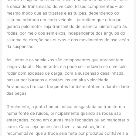
à caixa de transmissão do veículo. Esses componentes – do
mesmo modo que as trizetas e as tulipas, dependendo do
sistema adotado em cada veículo – permitem que o torque
gerado pelo motor seja transmitido de maneira ininterrupta às
rodas, por meio dos semieixos, independente dos ângulos do
sistema de direção nas curvas e dos movimentos de oscilação
da suspensão.
As juntas e os semieixos são componentes que apresentam
longa vida útil. No entanto, ela pode ser reduzida se o veículo
rodar com excesso de carga, com a suspensão desalinhada,
passar por buracos e obstáculos em alta velocidade.
Arrancadas bruscas frequentes também afetam a durabilidade
das peças.
Geralmente, a junta homocinética desgastada se transforma
numa fonte de ruídos, principalmente quando as rodas são
esterçadas, como em curvas mais fechadas ou ao manobrar o
carro. Caso seja necessário fazer a substituição, é
recomendável que a troca seja feita por produtos confiáveis e