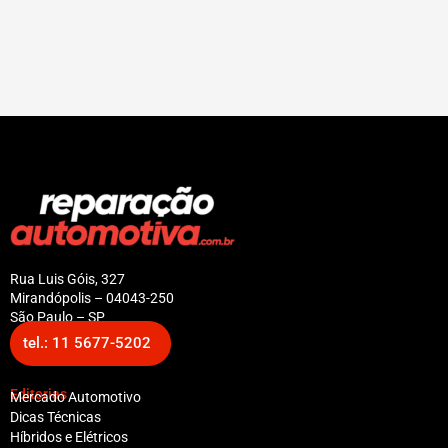
Rua Luis Góis, 327
Mirandópolis – 04043-250
São Paulo – SP
tel.: 11 5677-5202
Editorias
Mercado Automotivo
Dicas Técnicas
Híbridos e Elétricos