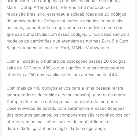
distribuidores de autopeças em nível nacional e regional, a
Marelli Cofap Aftermarket, referência no mercado de
reposição brasileiro, estendeu a aplicabilidade de 20 códigos
de amortecedores Cofap destinados a veículos comerciais
pesados, aumentando a capilaridade de modelos e versões
que são compatíveis com esses códigos. Cinco deles são para
modelos de caminhões que atendem as normas Euro 5 e Euro
6, que atendem as marcas Ford, MAN e Volkswagen.
Com a iniciativa, o número de aplicações desses 20 códigos
salta de 339 para 489, o que significa que os componentes
atendem a 150 novas aplicações, um acréscimo de 44%.
Com mais de 410 códigos ativos para a linha pesada (entre
amortecedores de cabine e de suspensão), a meta da marca
Cofap é oferecer o catálogo mais completo do mercado.
Desenvolvidos de acordo com parâmetros e especificações
dos produtos genuínos, os componentes são reconhecidos por
oferecerem os mais altos índices de confiabilidade e
durabilidade, garantindo dirigibilidade e segurança.