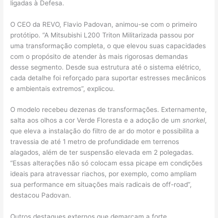
ligadas à Defesa.
O CEO da REVO, Flavio Padovan, animou-se com o primeiro
protótipo. “A Mitsubishi L200 Triton Militarizada passou por
uma transformação completa, o que elevou suas capacidades
com o propósito de atender às mais rigorosas demandas
desse segmento. Desde sua estrutura até o sistema elétrico,
cada detalhe foi reforçado para suportar estresses mecânicos
e ambientais extremos”, explicou.
O modelo recebeu dezenas de transformações. Externamente,
salta aos olhos a cor Verde Floresta e a adoção de um
snorkel
,
que eleva a instalação do filtro de ar do motor e possibilita a
travessia de até 1 metro de profundidade em terrenos
alagados, além de ter suspensão elevada em 2 polegadas.
“Essas alterações não só colocam essa picape em condições
ideais para atravessar riachos, por exemplo, como ampliam
sua performance em situações mais radicais de off-road”,
destacou Padovan.
Outros destaques externos que demarcam a forte