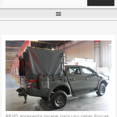
REVO apresenta picape para uso pelas Forças