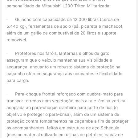
personalidade da Mitsubishi L200 Triton Militarizada:
· Guincho com capacidade de 12.000 libras (cerca de
5.440 kg), ferramentas de apoio (pá, picareta e machado),
além de um galão de combustível de 20 litros e suporte
removível.
· Protetores nos faróis, lanternas e olhos de gato
asseguram que o veículo mantenha sua visibilidade e
segurança, enquanto um robusto sistema de proteção na
caçamba oferece segurança aos ocupantes e flexibilidade
para carga.
· Para-choque frontal reforçado com quebra-mato para
transpor terrenos com vegetação mais alta e lâmina vertical
acoplada ao para-choque dianteiro para corte de fios (o
objetivo é proteger o para-brisa), além de um sistema de
proteção contra tombamentos na caçamba a fim de proteger
os acompanhantes, feitos em estrutura de aço Schedule
(mesmo material utilizado em usinas de petróleo, capaz de