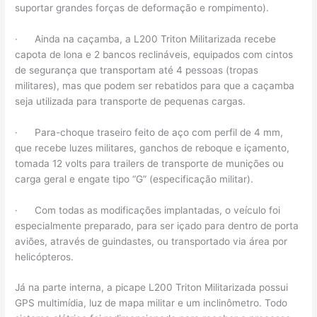
suportar grandes forças de deformação e rompimento).
· Ainda na caçamba, a L200 Triton Militarizada recebe
capota de lona e 2 bancos reclináveis, equipados com cintos
de segurança que transportam até 4 pessoas (tropas
militares), mas que podem ser rebatidos para que a caçamba
seja utilizada para transporte de pequenas cargas.
· Para-choque traseiro feito de aço com perfil de 4 mm,
que recebe luzes militares, ganchos de reboque e içamento,
tomada 12 volts para trailers de transporte de munições ou
carga geral e engate tipo “G” (especificação militar).
· Com todas as modificações implantadas, o veículo foi
especialmente preparado, para ser içado para dentro de porta
aviões, através de guindastes, ou transportado via área por
helicópteros.
Já na parte interna, a picape L200 Triton Militarizada possui
GPS multimídia, luz de mapa militar e um inclinômetro. Todo