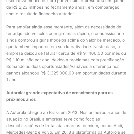
estimativa média de lucro por veículo, representou um ganho
de R$ 2,23 milhões no fechamento anual, em comparação
com o resultado financeiro anterior.
Para ampliar ainda esse montante, além da necessidade de
ter adquirido veículos com giro mais rápido, o concessionário
ainda comprou alguns modelos acima do valor de mercado, o
que também impactou em sua lucratividade. Neste caso, a
empresa deixou de faturar cerca de R$ 91.400,00 por mês ou
R$ 1,10 milhão por ano, devido a problemas com precificação.
Somando as duas oportunidades/variáveis a diferença nos
ganhos alcançou R$ 3.325.000,00 em oportunidades durante
1 ano.
Autorola: grande expectativa de crescimento para os
próximos anos
A Autorola chegou ao Brasil em 2013. Nos primeiros 5 anos de
atuação no Brasil, a empresa teve como foco as
desmobilizações de frotas das marcas premium, como: Audi,
Mercedes-Benz e Volvo. Em 2018 a plataforma da Autorola se