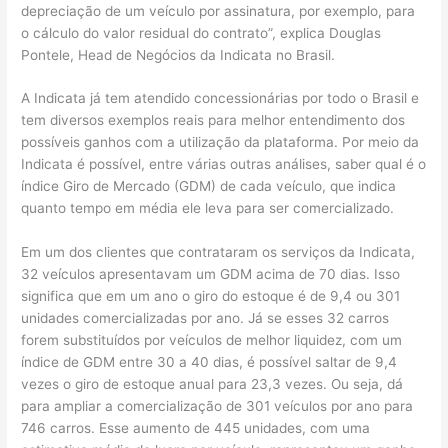
depreciação de um veículo por assinatura, por exemplo, para
o cálculo do valor residual do contrato”, explica Douglas
Pontele, Head de Negócios da Indicata no Brasil.
A Indicata já tem atendido concessionárias por todo o Brasil e
tem diversos exemplos reais para melhor entendimento dos
possíveis ganhos com a utilização da plataforma. Por meio da
Indicata é possível, entre várias outras análises, saber qual é o
índice Giro de Mercado (GDM) de cada veículo, que indica
quanto tempo em média ele leva para ser comercializado.
Em um dos clientes que contrataram os serviços da Indicata,
32 veículos apresentavam um GDM acima de 70 dias. Isso
significa que em um ano o giro do estoque é de 9,4 ou 301
unidades comercializadas por ano. Já se esses 32 carros
forem substituídos por veículos de melhor liquidez, com um
índice de GDM entre 30 a 40 dias, é possível saltar de 9,4
vezes o giro de estoque anual para 23,3 vezes. Ou seja, dá
para ampliar a comercialização de 301 veículos por ano para
746 carros. Esse aumento de 445 unidades, com uma