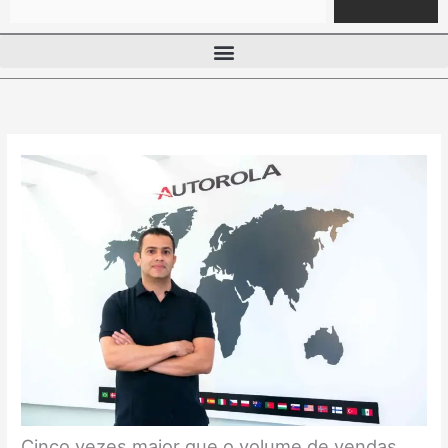
Cinco vezes maior que o volume de vendas