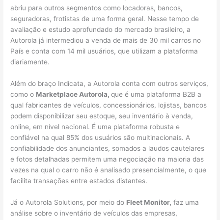
abriu para outros segmentos como locadoras, bancos,
seguradoras, frotistas de uma forma geral. Nesse tempo de
avaliação e estudo aprofundado do mercado brasileiro, a
Autorola já intermediou a venda de mais de 30 mil carros no
País e conta com 14 mil usuários, que utilizam a plataforma
diariamente.
Além do braço Indicata, a Autorola conta com outros serviços,
como o
Marketplace Autorola,
que é uma plataforma B2B a
qual fabricantes de veículos, concessionários, lojistas, bancos
podem disponibilizar seu estoque, seu inventário à venda,
online, em nível nacional. É uma plataforma robusta e
confiável na qual 85% dos usuários são multinacionais. A
confiabilidade dos anunciantes, somados a laudos cautelares
e fotos detalhadas permitem uma negociação na maioria das
vezes na qual o carro não é analisado presencialmente, o que
facilita transações entre estados distantes.
Já o Autorola Solutions, por meio do
Fleet Monitor,
faz uma
análise sobre o inventário de veículos das empresas,