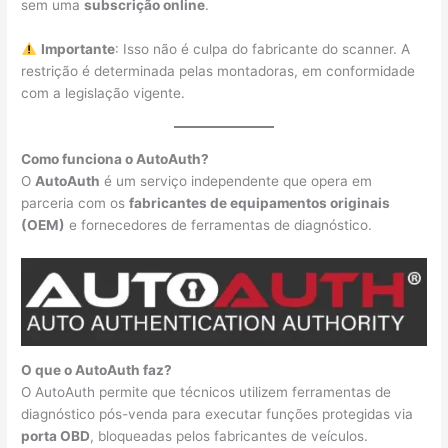
sem uma
subscrição online
.
Importante
: Isso não é culpa do fabricante do scanner. A
restrição é determinada pelas montadoras, em conformidade
com a legislação vigente.
Como funciona o AutoAuth?
O
AutoAuth
é um serviço independente que opera em
parceria com os
fabricantes de equipamentos originais
(OEM)
e fornecedores de ferramentas de diagnóstico.
O que o AutoAuth faz?
O AutoAuth permite que técnicos utilizem ferramentas de
diagnóstico pós-venda para executar funções protegidas via
porta OBD
, bloqueadas pelos fabricantes de veículos.