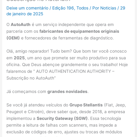
Deixe um comentário
/
Edição 196
,
Todos
/ Por
Noticias
/
29
de janeiro de 2025
O
AutoAuth
é um serviço independente que opera em
parceria com os
fabricantes de equipamentos originais
(OEM)
e fornecedores de ferramentas de diagnóstico.
Olá, amigo reparador! Tudo bem? Que bom ter você conosco
em
2025
, um ano que promete ser muito produtivo para sua
oficina. Que Deus abençoe grandemente o seu trabalho! Hoje
falaremos de ” AUTO AUTHENTICATION AUTHORITY –
Subscrição no AutoAuth”
Já começamos com
grandes novidades
.
Se você já atendeu veículos do
Grupo Stellantis
(Fiat, Jeep,
Peugeot e Citroën), deve saber que, desde 2018, a empresa
implementou a
Security Gateway (SGW)
. Essa tecnologia
permite a leitura de falhas com scanners, mas impede a
exclusão de códigos de erro, ajustes ou trocas de módulos