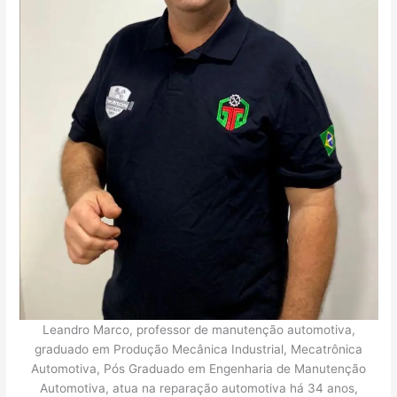
Leandro Marco, professor de manutenção automotiva,
graduado em Produção Mecânica Industrial, Mecatrônica
Automotiva, Pós Graduado em Engenharia de Manutenção
Automotiva, atua na reparação automotiva há 34 anos,