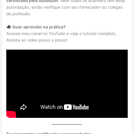
certificado pelo AutoAuth
. Nem todos os scanners têm essa
autorização, então verifique com seu fornecedor ou colegas
de profissão.
Quer aprender na prática?
Acesse meu canal no YouTube e veja o tutorial completo.
Assista ao vídeo passo a passo!
Equipamentos certificados recomendados