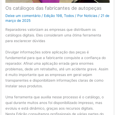
Os catálogos das fabricantes de autopeças
Deixe um comentário
/
Edição 198
,
Todos
/ Por
Noticias
/
21 de
março de 2025
Reparadores valorizam as empresas que distribuem os
catálogos digitais. Eles consideram uma ótima ferramenta
para esclarecer dúvidas
Divulgar informações sobre aplicação das peças é
fundamental para que a fabricante conquiste a confiança do
reparador. Afinal uma aplicação errada gera enormes
problemas, dede um retrabalho, até um acidente grave. Assim
é muito importante que as empresas em geral sejam
transparentes e disponibilizem informações claras de como
instalar seus produtos.
Uma ferramenta que auxilia nesse processo é o catálogo, o
qual durante muitos anos foi disponibilizado impresso, mas
evoluiu e está dinâmico, graças aos recursos digitais.
Nesta Edição consultamos profissionais de várias partes do