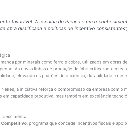
ente favorável. A escolha do Paraná é um reconhecime
 de obra qualificada e políticas de incentivo consistentes
égica
anda por minerais como ferro e cobre, utilizados em obras de 
enho. As novas linhas de produção da fábrica incorporam tecn
alidade, elevando os padrões de eficiência, durabilidade e de
 Nelles, a iniciativa reforça o compromisso da empresa com o
 em capacidade produtiva, mas também em excelência tecnológ
m crescimento
 Competitivo
, programa que concede incentivos fiscais e apoi