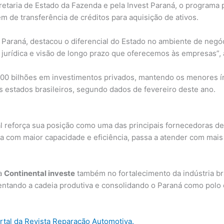
taria de Estado da Fazenda e pela Invest Paraná, o programa 
ém de transferência de créditos para aquisição de ativos.
t Paraná, destacou o diferencial do Estado no ambiente de negó
 jurídica e visão de longo prazo que oferecemos às empresas”, 
 300 bilhões em investimentos privados, mantendo os menores í
 estados brasileiros, segundo dados de fevereiro deste ano.
l reforça sua posição como uma das principais fornecedoras de
ra com maior capacidade e eficiência, passa a atender com mais
 a
Continental investe
também no fortalecimento da indústria br
ando a cadeia produtiva e consolidando o Paraná como polo es
ortal da Revista Reparação Automotiva.