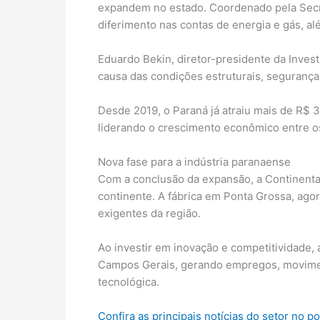
expandem no estado. Coordenado pela Secre
diferimento nas contas de energia e gás, al
Eduardo Bekin, diretor-presidente da Inves
causa das condições estruturais, segurança
Desde 2019, o Paraná já atraiu mais de R$
liderando o crescimento econômico entre os
Nova fase para a indústria paranaense
Com a conclusão da expansão, a Continenta
continente. A fábrica em Ponta Grossa, ago
exigentes da região.
Ao investir em inovação e competitividade,
Campos Gerais, gerando empregos, moviment
tecnológica.
Confira as principais notícias do setor no p