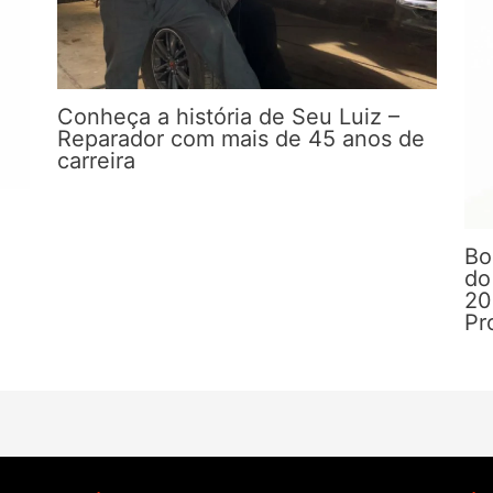
Conheça a história de Seu Luiz –
Reparador com mais de 45 anos de
carreira
Bo
do
20
Pr