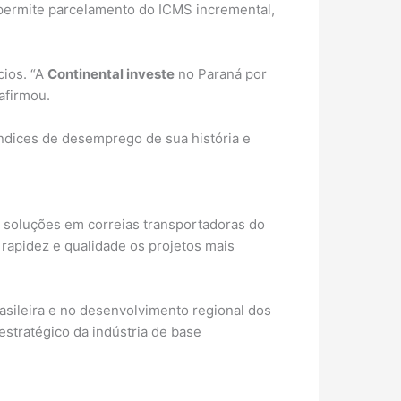
permite parcelamento do ICMS incremental,
cios. “A
Continental investe
no Paraná por
afirmou.
ndices de desemprego de sua história e
 soluções em correias transportadoras do
 rapidez e qualidade os projetos mais
asileira e no desenvolvimento regional dos
tratégico da indústria de base