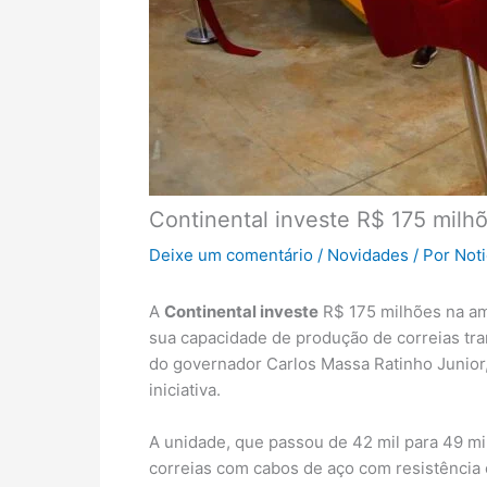
Continental investe R$ 175 milh
Deixe um comentário
/
Novidades
/ Por
Not
A
Continental investe
R$ 175 milhões na am
sua capacidade de produção de correias tr
do governador Carlos Massa Ratinho Junior, 
iniciativa.
A unidade, que passou de 42 mil para 49 mi
correias com cabos de aço com resistência e