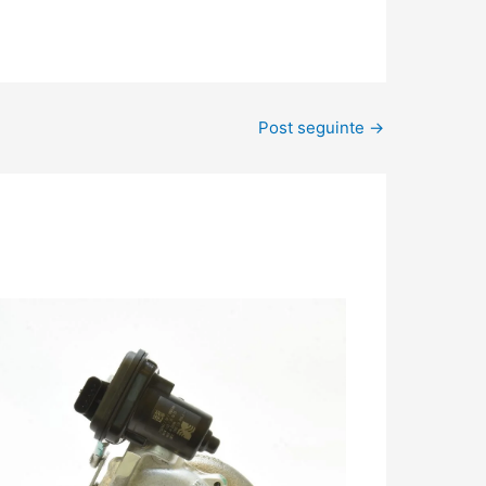
Post seguinte
→