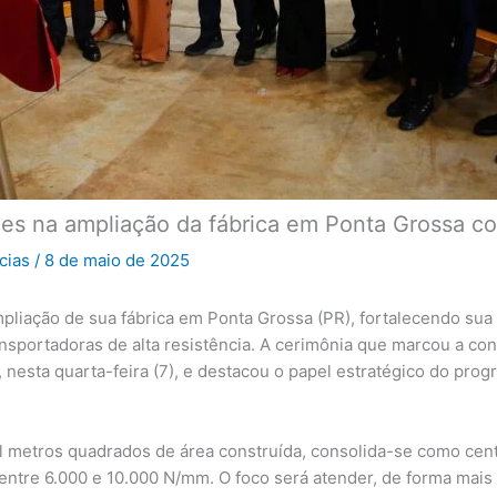
ões na ampliação da fábrica em Ponta Grossa c
icias
/
8 de maio de 2025
pliação de sua fábrica em Ponta Grossa (PR), fortalecendo sua
ansportadoras de alta resistência. A cerimônia que marcou a c
nesta quarta-feira (7), e destacou o papel estratégico do pro
l metros quadrados de área construída, consolida-se como cen
ntre 6.000 e 10.000 N/mm. O foco será atender, de forma mais ág