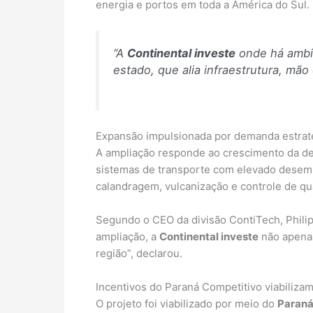
energia e portos em toda a América do Sul.
“A
Continental investe
onde há ambi
estado, que alia infraestrutura, mão
Expansão impulsionada por demanda estrat
A ampliação responde ao crescimento da dem
sistemas de transporte com elevado desemp
calandragem, vulcanização e controle de qu
Segundo o CEO da divisão ContiTech, Philip
ampliação, a
Continental investe
não apenas
região”, declarou.
Incentivos do Paraná Competitivo viabiliza
O projeto foi viabilizado por meio do
Paraná