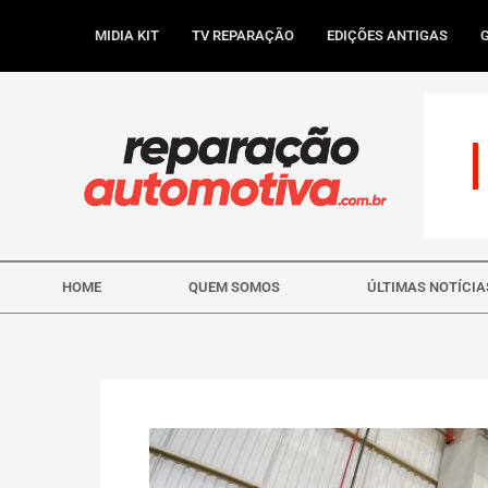
Ir
para
MIDIA KIT
TV REPARAÇÃO
EDIÇÕES ANTIGAS
o
conteúdo
HOME
QUEM SOMOS
ÚLTIMAS NOTÍCIA