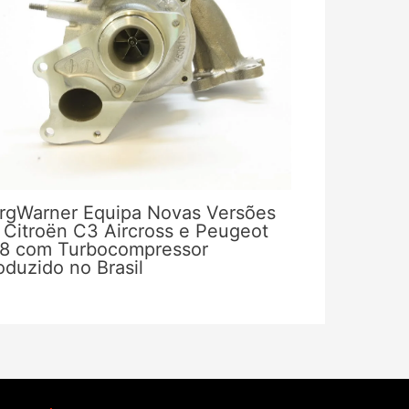
rgWarner Equipa Novas Versões
 Citroën C3 Aircross e Peugeot
8 com Turbocompressor
oduzido no Brasil