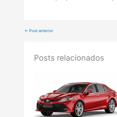
←
Post anterior
Posts relacionados