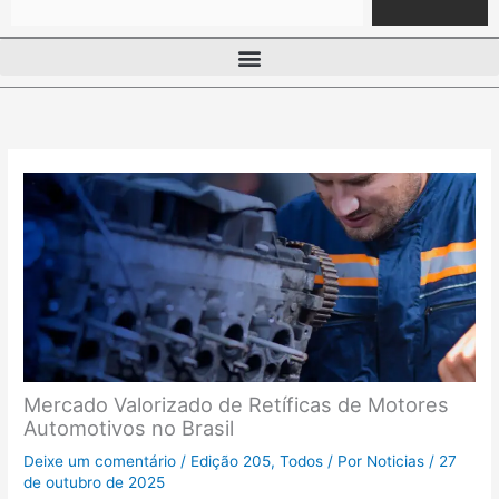
Mercado Valorizado de Retíficas de Motores
Automotivos no Brasil
Deixe um comentário
/
Edição 205
,
Todos
/ Por
Noticias
/
27
de outubro de 2025