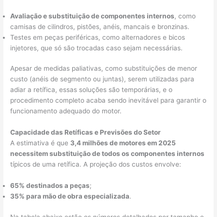
Avaliação e substituição de componentes internos
, como
camisas de cilindros, pistões, anéis, mancais e bronzinas.
Testes em peças periféricas, como alternadores e bicos
injetores, que só são trocadas caso sejam necessárias.
Apesar de medidas paliativas, como substituições de menor
custo (anéis de segmento ou juntas), serem utilizadas para
adiar a retífica, essas soluções são temporárias, e o
procedimento completo acaba sendo inevitável para garantir o
funcionamento adequado do motor.
Capacidade das Retíficas e Previsões do Setor
A estimativa é que
3,4 milhões de motores em 2025
necessitem substituição de todos os componentes internos
típicos de uma retífica. A projeção dos custos envolve:
65% destinados a peças
;
35% para mão de obra especializada
.
Na tabela abaixo estão os números detalhados por tamanho e