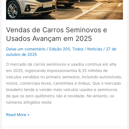
Usados
Avançam
em
2025
Vendas de Carros Seminovos e
Usados Avançam em 2025
Deixe um comentário
/
Edição 205
,
Todos
/
Noticias
/
27 de
outubro de 2025
O mercado de carros seminovos e usados continua em alta
em 2025, registrando impressionantes 8,35 milhões de
veículos vendidos no primeiro semestre, incluindo automóveis,
motos, comerciais leves, caminhões e ônibus. Que o mercado
brasileiro tende a vender mais veículos usados e seminovos
do que os zero-quilômetro não é novidade. No entanto, os
números atingidos neste
Read More »