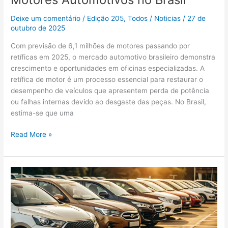
Deixe um comentário
/
Edição 205
,
Todos
/
Noticias
/
27 de
outubro de 2025
Com previsão de 6,1 milhões de motores passando por
retíficas em 2025, o mercado automotivo brasileiro demonstra
crescimento e oportunidades em oficinas especializadas. A
retífica de motor é um processo essencial para restaurar o
desempenho de veículos que apresentem perda de potência
ou falhas internas devido ao desgaste das peças. No Brasil,
estima-se que uma
Read More »
Vendas
de
Carros
Seminovos
e