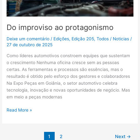
Do improviso ao protagonismo
Deixe um comentário
/
Edições
,
Edição 205
,
Todos
/
Noticias
/
27 de outubro de 2025
Como líderes automotivos constroem equipes que sustentam
o crescimento Nenhuma oficina cresce sem as pessoas
certas. As ferramentas e processos são essências, mas o
resultado é obtido pelo esforço dos gestores e colaboradores
Na Expo Peças em Goiânia, o setor automotivo celebra
tecnologia, inovação e novas oportunidades de negócio. Mas
em meio a peças modernas
Read More »
1
2
Next
→