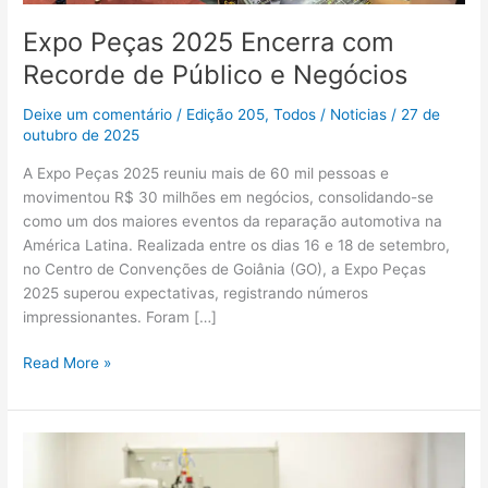
e
Negócios
Expo Peças 2025 Encerra com
Recorde de Público e Negócios
Deixe um comentário
/
Edição 205
,
Todos
/
Noticias
/
27 de
outubro de 2025
A Expo Peças 2025 reuniu mais de 60 mil pessoas e
movimentou R$ 30 milhões em negócios, consolidando-se
como um dos maiores eventos da reparação automotiva na
América Latina. Realizada entre os dias 16 e 18 de setembro,
no Centro de Convenções de Goiânia (GO), a Expo Peças
2025 superou expectativas, registrando números
impressionantes. Foram […]
Read More »
O
Mito