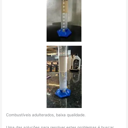
Combustíveis adulterados, baixa qualidade.
Uma das soluções para resolver estes problemas é buscar