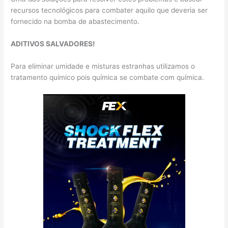
recursos tecnológicos para combater aquilo que deveria ser
fornecido na bomba de abastecimento.
ADITIVOS SALVADORES!
Para eliminar umidade e misturas estranhas utilizamos o
tratamento químico pois química se combate com química.