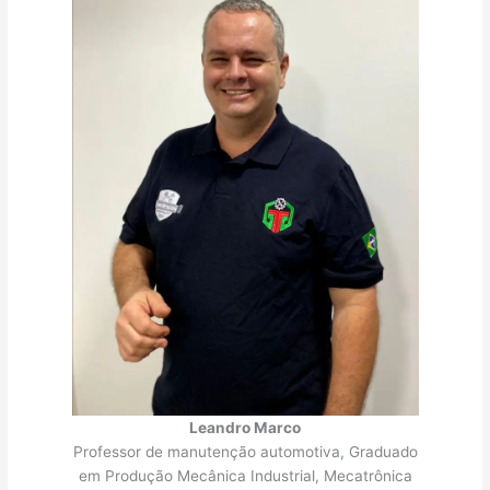
Leandro Marco
Professor de manutenção automotiva, Graduado
em Produção Mecânica Industrial, Mecatrônica