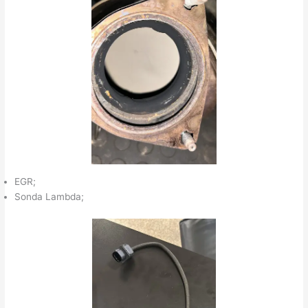
EGR;
Sonda Lambda;