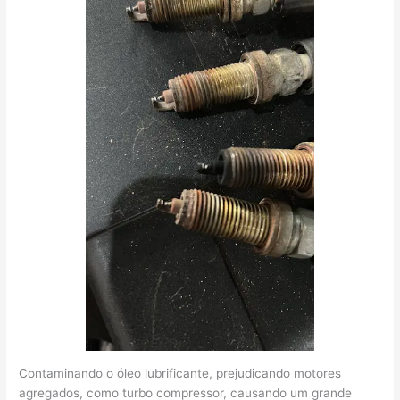
Contaminando o óleo lubrificante, prejudicando motores
agregados, como turbo compressor, causando um grande