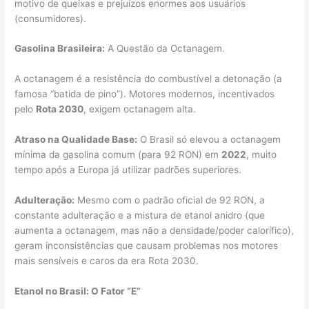
motivo de queixas e prejuízos enormes aos usuários
(consumidores).
Gasolina Brasileira:
A Questão da Octanagem.
A octanagem é a resistência do combustível a detonação (a
famosa “batida de pino”). Motores modernos, incentivados
pelo
Rota 2030
, exigem octanagem alta.
Atraso na Qualidade Base:
O Brasil só elevou a octanagem
mínima da gasolina comum (para 92 RON) em
2022
, muito
tempo após a Europa já utilizar padrões superiores.
Adulteração:
Mesmo com o padrão oficial de 92 RON, a
constante adulteração e a mistura de etanol anidro (que
aumenta a octanagem, mas não a densidade/poder calorífico),
geram inconsistências que causam problemas nos motores
mais sensíveis e caros da era Rota 2030.
Etanol no Brasil: O Fator “E”