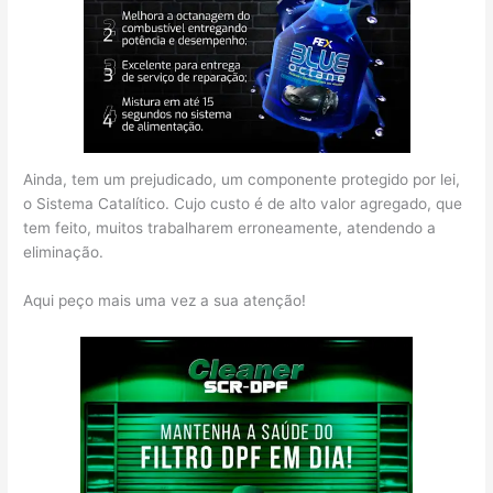
Ainda, tem um prejudicado, um componente protegido por lei,
o Sistema Catalítico. Cujo custo é de alto valor agregado, que
tem feito, muitos trabalharem erroneamente, atendendo a
eliminação.
Aqui peço mais uma vez a sua atenção!