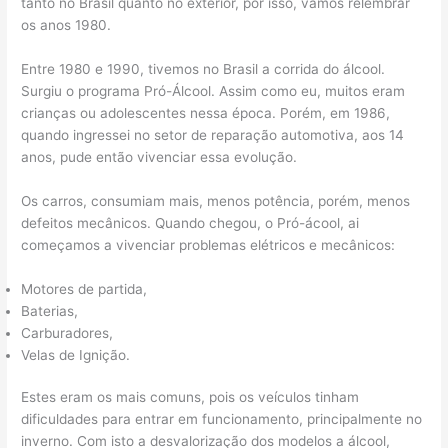
tanto no Brasil quanto no exterior, por isso, vamos relembrar
os anos 1980.
Entre 1980 e 1990, tivemos no Brasil a corrida do álcool.
Surgiu o programa Pró-Álcool. Assim como eu, muitos eram
crianças ou adolescentes nessa época. Porém, em 1986,
quando ingressei no setor de reparação automotiva, aos 14
anos, pude então vivenciar essa evolução.
Os carros, consumiam mais, menos potência, porém, menos
defeitos mecânicos. Quando chegou, o Pró-ácool, ai
começamos a vivenciar problemas elétricos e mecânicos:
Motores de partida,
Baterias,
Carburadores,
Velas de Ignição.
Estes eram os mais comuns, pois os veículos tinham
dificuldades para entrar em funcionamento, principalmente no
inverno. Com isto a desvalorização dos modelos a álcool,