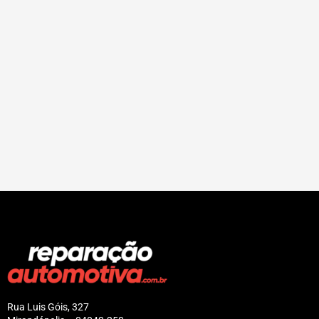
Rua Luis Góis, 327