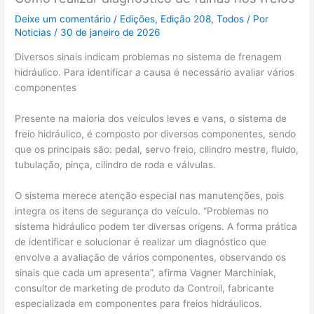
Deixe um comentário
/
Edições
,
Edição 208
,
Todos
/ Por
Noticias
/
30 de janeiro de 2026
Diversos sinais indicam problemas no sistema de frenagem
hidráulico. Para identificar a causa é necessário avaliar vários
componentes
Presente na maioria dos veículos leves e vans, o sistema de
freio hidráulico, é composto por diversos componentes, sendo
que os principais são: pedal, servo freio, cilindro mestre, fluido,
tubulação, pinça, cilindro de roda e válvulas.
O sistema merece atenção especial nas manutenções, pois
integra os itens de segurança do veículo. “Problemas no
sistema hidráulico podem ter diversas origens. A forma prática
de identificar e solucionar é realizar um diagnóstico que
envolve a avaliação de vários componentes, observando os
sinais que cada um apresenta”, afirma Vagner Marchiniak,
consultor de marketing de produto da Controil, fabricante
especializada em componentes para freios hidráulicos.