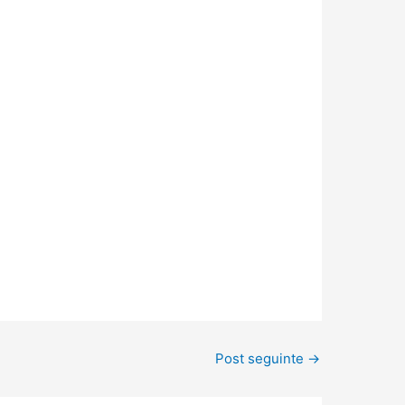
Post seguinte
→