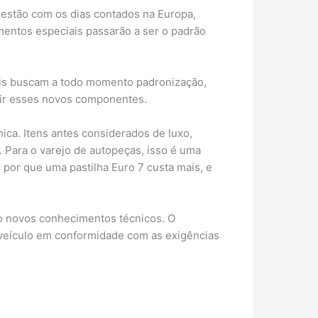
 estão com os dias contados na Europa,
mentos especiais passarão a ser o padrão
bais buscam a todo momento padronização,
gir esses novos componentes.
ca. Itens antes considerados de luxo,
. Para o varejo de autopeças, isso é uma
 por que uma pastilha Euro 7 custa mais, e
o novos conhecimentos técnicos. O
 veículo em conformidade com as exigências