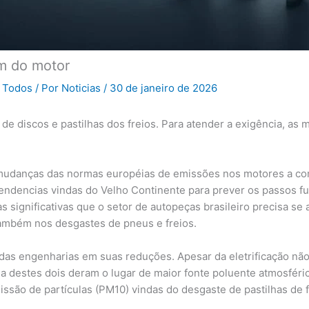
m do motor
,
Todos
/ Por
Noticias
/
30 de janeiro de 2026
 discos e pastilhas dos freios. Para atender a exigência, as m
s mudanças das normas européias de emissões nos motores a co
endencias vindas do Velho Continente para prever os passos fut
significativas que o setor de autopeças brasileiro precisa se a
também nos desgastes de pneus e freios.
 das engenharias em suas reduções. Apesar da eletrificação não 
a destes dois deram o lugar de maior fonte poluente atmosféric
missão de partículas (PM10) vindas do desgaste de pastilhas de