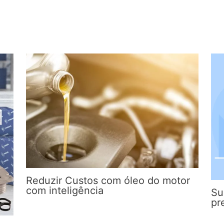
Reduzir Custos com óleo do motor
com inteligência
Su
pr