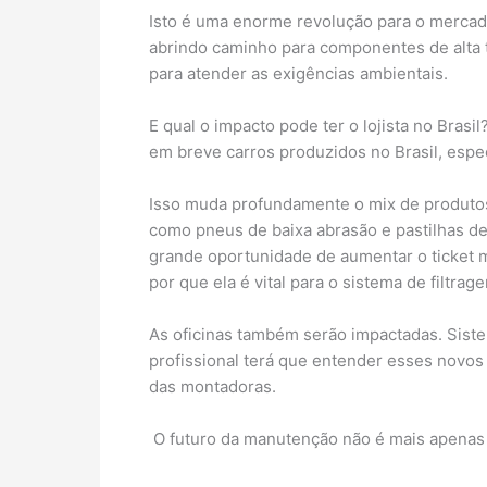
Isto é uma enorme revolução para o mercado
abrindo caminho para componentes de alta t
para atender as exigências ambientais.
E qual o impacto pode ter o lojista no Bra
em breve carros produzidos no Brasil, esp
Isso muda profundamente o mix de produtos.
como pneus de baixa abrasão e pastilhas de 
grande oportunidade de aumentar o ticket m
por que ela é vital para o sistema de filtr
As oficinas também serão impactadas. Sist
profissional terá que entender esses novo
das montadoras.
O futuro da manutenção não é mais apenas s