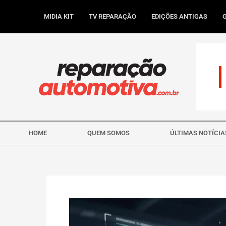
Ir
para
MIDIA KIT
TV REPARAÇÃO
EDIÇÕES ANTIGAS
o
conteúdo
HOME
QUEM SOMOS
ÚLTIMAS NOTÍCIA