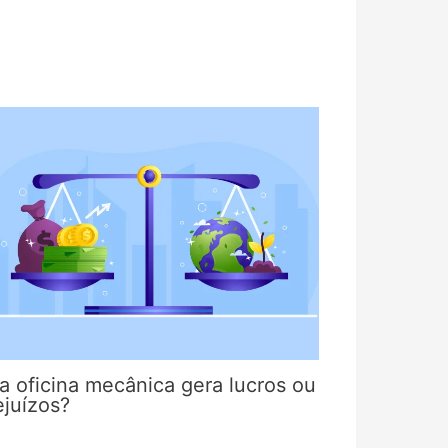
a oficina mecânica gera lucros ou
ejuízos?