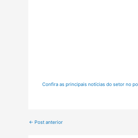
Confira as principais notícias do setor no p
←
Post anterior