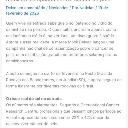
Deixe um comentário
/
Novidades
/ Por
Noticias
/
19 de
fevereiro de 2026
Quem vive na estrada sabe que o sol batendo no vidro do
caminhão não perdoa. O que muitos encaram apenas como
um incômodo diário é, na verdade, um risco grave à saúde.
Atenta a essa realidade, a marca Mobil Delvac lançou uma
campanha nacional de conscientização sobre o câncer de
pele, com distribuição gratuita de protetores solares para os
caminhoneiros.
A ação começou no dia 10 de fevereiro no Posto Graal da
Rodovia dos Bandeirantes, em Jundiaí (SP), e agora seguirá de
forma itinerante por diversas rodovias do Brasil.
O risco real do sol na estrada
Os números são alarmantes. Segundo o Occupational Cancer
Research Centre, profissionais que passam longos períodos ao
volante apresentam um risco entre 22% e 42% maior de
desenvolver câncer de pele.