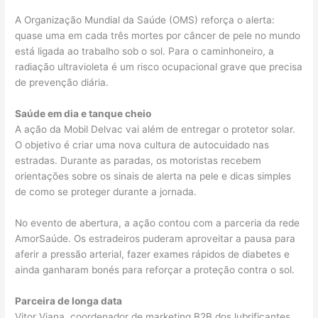
A Organização Mundial da Saúde (OMS) reforça o alerta:
quase uma em cada três mortes por câncer de pele no mundo
está ligada ao trabalho sob o sol. Para o caminhoneiro, a
radiação ultravioleta é um risco ocupacional grave que precisa
de prevenção diária.
Saúde em dia e tanque cheio
A ação da Mobil Delvac vai além de entregar o protetor solar.
O objetivo é criar uma nova cultura de autocuidado nas
estradas. Durante as paradas, os motoristas recebem
orientações sobre os sinais de alerta na pele e dicas simples
de como se proteger durante a jornada.
No evento de abertura, a ação contou com a parceria da rede
AmorSaúde. Os estradeiros puderam aproveitar a pausa para
aferir a pressão arterial, fazer exames rápidos de diabetes e
ainda ganharam bonés para reforçar a proteção contra o sol.
Parceira de longa data
Vitor Viana, coordenador de marketing B2B dos lubrificantes