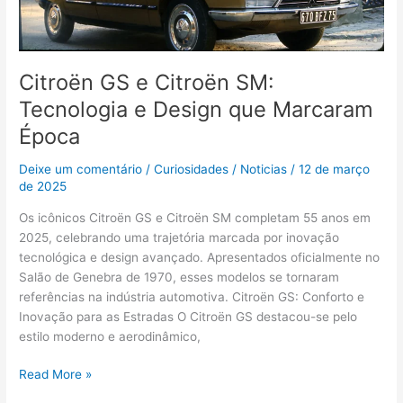
Citroën GS e Citroën SM:
Tecnologia e Design que Marcaram
Época
Deixe um comentário
/
Curiosidades
/
Noticias
/
12 de março
de 2025
Os icônicos Citroën GS e Citroën SM completam 55 anos em
2025, celebrando uma trajetória marcada por inovação
tecnológica e design avançado. Apresentados oficialmente no
Salão de Genebra de 1970, esses modelos se tornaram
referências na indústria automotiva. Citroën GS: Conforto e
Inovação para as Estradas O Citroën GS destacou-se pelo
estilo moderno e aerodinâmico,
Read More »