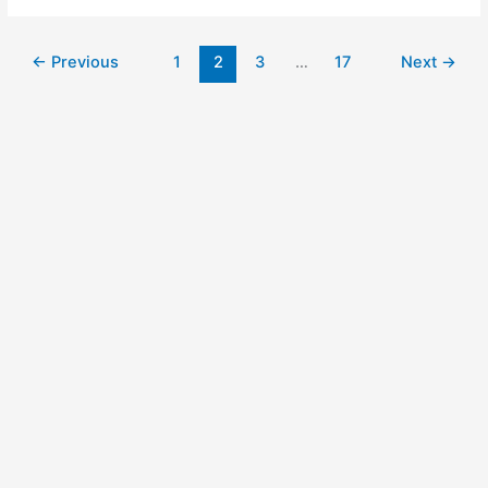
←
Previous
1
2
3
…
17
Next
→