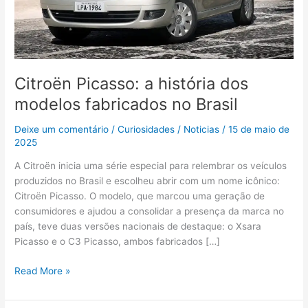
Brasil
Citroën Picasso: a história dos
modelos fabricados no Brasil
Deixe um comentário
/
Curiosidades
/
Noticias
/
15 de maio de
2025
A Citroën inicia uma série especial para relembrar os veículos
produzidos no Brasil e escolheu abrir com um nome icônico:
Citroën Picasso. O modelo, que marcou uma geração de
consumidores e ajudou a consolidar a presença da marca no
país, teve duas versões nacionais de destaque: o Xsara
Picasso e o C3 Picasso, ambos fabricados […]
Read More »