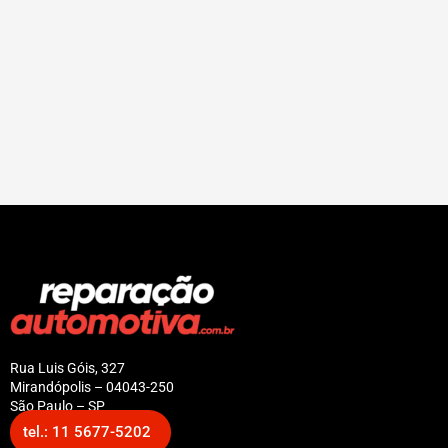
Rua Luis Góis, 327
Mirandópolis – 04043-250
São Paulo – SP
tel.: 11 5677-5202