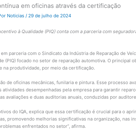
ntínua em oficinas através da certificação
Por
Noticias
/
29 de julho de 2024
Incentivo à Qualidade (PIQ) conta com a parceria com segurador
, em parceria com o Sindicato da Indústria de Reparação de Veíc
 (PIQ) focado no setor de reparação automotiva. O principal ob
e na produtividade, por meio da certificação.
ção de oficinas mecânicas, funilaria e pintura. Esse processo ava
 atividades desempenhadas pela empresa para garantir reparos d
 avaliações e duas auditorias anuais, conduzidas por auditore
ivos do IQA, explica que essa certificação é crucial para o apr
falhas, promovendo melhorias significativas na organização, nas 
roblemas enfrentados no setor”, afirma.