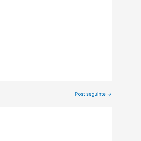
Post seguinte
→