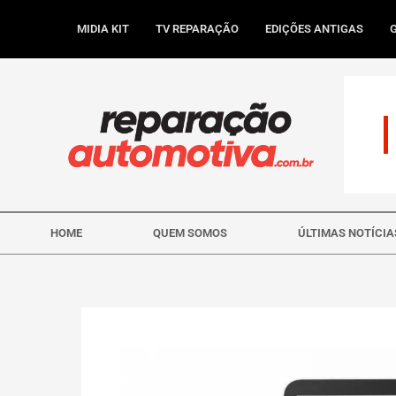
Ir
para
MIDIA KIT
TV REPARAÇÃO
EDIÇÕES ANTIGAS
o
conteúdo
HOME
QUEM SOMOS
ÚLTIMAS NOTÍCIA