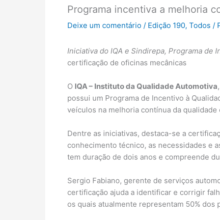
Programa incentiva a melhoria co
Deixe um comentário
/
Edição 190
,
Todos
/ 
Iniciativa do IQA e Sindirepa, Programa de 
certificação de oficinas mecânicas
O
IQA – Instituto da Qualidade Automotiva
possui um Programa de Incentivo à Qualidade
veículos na melhoria contínua da qualidade 
Dentre as iniciativas, destaca-se a certifica
conhecimento técnico, as necessidades e as
tem duração de dois anos e compreende duas
Sergio Fabiano, gerente de serviços automot
certificação ajuda a identificar e corrigir 
os quais atualmente representam 50% dos p