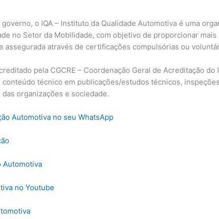
governo, o IQA – Instituto da Qualidade Automotiva é uma orga
e no Setor da Mobilidade, com objetivo de proporcionar mais 
 assegurada através de certificações compulsórias ou voluntár
acreditado pela CGCRE – Coordenação Geral de Acreditação do 
 conteúdo técnico em publicações/estudos técnicos, inspeções 
 das organizações e sociedade.
ação Automotiva no seu WhatsApp
ção
o Automotiva
tiva no Youtube
utomotiva