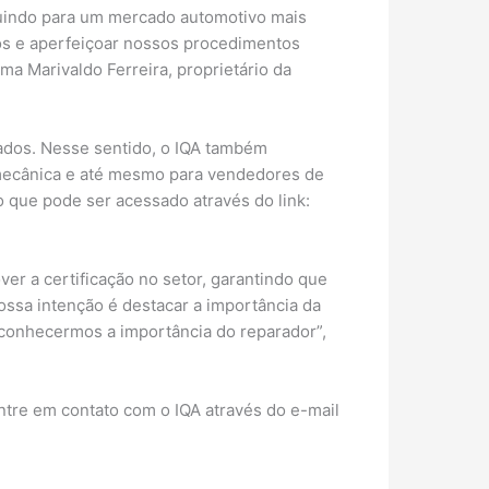
ibuindo para um mercado automotivo mais
cos e aperfeiçoar nossos procedimentos
ma Marivaldo Ferreira, proprietário da
tados. Nesse sentido, o IQA também
a, mecânica e até mesmo para vendedores de
 que pode ser acessado através do link:
er a certificação no setor, garantindo que
Nossa intenção é destacar a importância da
reconhecermos a importância do reparador”,
ntre em contato com o IQA através do e-mail