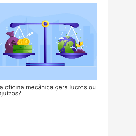
a oficina mecânica gera lucros ou
ejuízos?