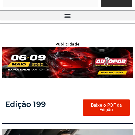
Publicidade
Edição 199
Baixe o PDF da
Edição